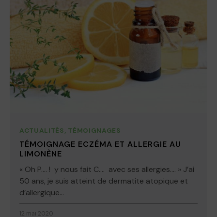
ACTUALITÉS
,
TÉMOIGNAGES
TÉMOIGNAGE ECZÉMA ET ALLERGIE AU
LIMONÈNE
« Oh P…. ! y nous fait C…. avec ses allergies…. » J’ai
50 ans, je suis atteint de dermatite atopique et
d’allergique...
12 mai 2020