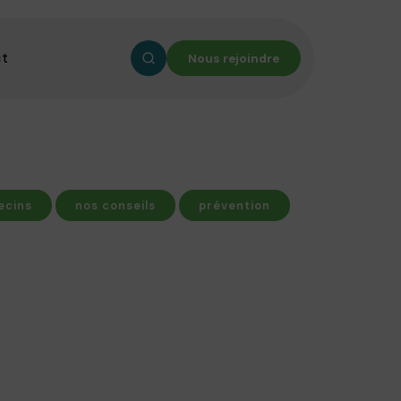
ct
Nous rejoindre
ecins
nos conseils
prévention