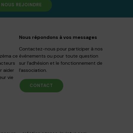
NOUS REJOINDRE
Nous répondons à vos messages
Contactez-nous pour participer à nos
Eczéma ce
événements ou pour toute question
acteurs
sur l’adhésion et le fonctionnement de
r aider
l’association.
eur vie
CONTACT