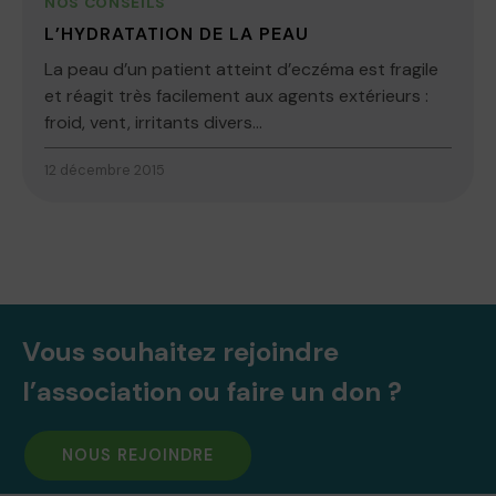
NOS CONSEILS
L’HYDRATATION DE LA PEAU
La peau d’un patient atteint d’eczéma est fragile
et réagit très facilement aux agents extérieurs :
froid, vent, irritants divers...
12 décembre 2015
Vous souhaitez rejoindre
l’association ou faire un don ?
NOUS REJOINDRE