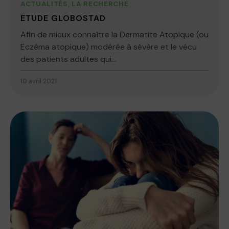
ACTUALITÉS
,
LA RECHERCHE
ETUDE GLOBOSTAD
Afin de mieux connaître la Dermatite Atopique (ou
Eczéma atopique) modérée à sévère et le vécu
des patients adultes qui...
10 avril 2021