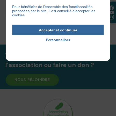
où vous assurez des ateliers sur la...
Pour bénéficier de l’ensemble des fonctionnalités
proposées par le site, il est conseillé d'accepter les
11 juin 2016
cookies.
Accepter et continuer
Personnaliser
Politique de confidentialité
Vous souhaitez rejoindre
l’association ou faire un don ?
NOUS REJOINDRE