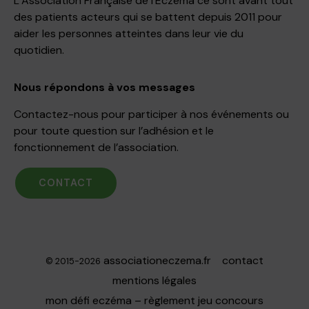
L’Association Française de l’Eczéma ce sont avant tout
des patients acteurs qui se battent depuis 2011 pour
aider les personnes atteintes dans leur vie du
quotidien.
Nous répondons à vos messages
Contactez-nous pour participer à nos événements ou
pour toute question sur l’adhésion et le
fonctionnement de l’association.
CONTACT
associationeczema.fr
contact
© 2015-2026
mentions légales
mon défi eczéma – règlement jeu concours