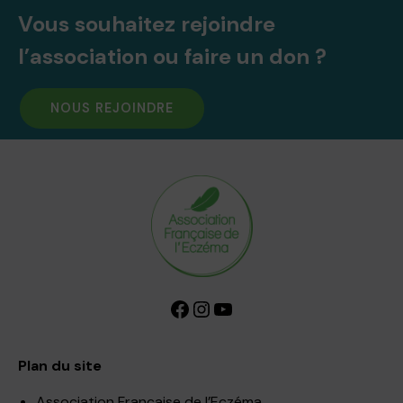
Vous souhaitez rejoindre
l’association ou faire un don ?
NOUS REJOINDRE
Facebook
Instagram
YouTube
Plan du site
Association Française de l’Eczéma