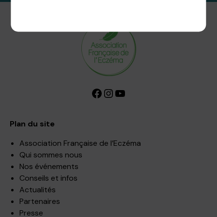
Politique de confidentialité
Facebook
Instagram
YouTube
Plan du site
Association Française de l’Eczéma
Qui sommes nous
Nos événements
Conseils et infos
Actualités
Partenaires
Presse