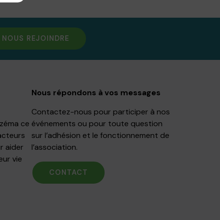
NOUS REJOINDRE
Nous répondons à vos messages
Contactez-nous pour participer à nos
Eczéma ce
événements ou pour toute question
acteurs
sur l’adhésion et le fonctionnement de
r aider
l’association.
eur vie
CONTACT