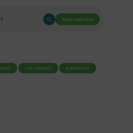
ct
Nous rejoindre
ecins
nos conseils
prévention