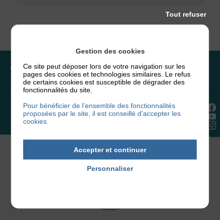
Tout refuser
Gestion des cookies
Ce site peut déposer lors de votre navigation sur les
Vous souhaitez rejoindre
pages des cookies et technologies similaires. Le refus
de certains cookies est susceptible de dégrader des
l’association ou faire un don ?
fonctionnalités du site.
Pour bénéficier de l’ensemble des fonctionnalités
proposées par le site, il est conseillé d'accepter les
NOUS REJOINDRE
cookies.
Accepter et continuer
Personnaliser
Politique de confidentialité