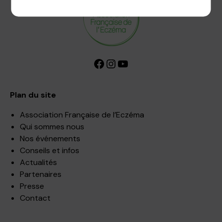
Facebook
Instagram
YouTube
Plan du site
Association Française de l’Eczéma
Qui sommes nous
Nos événements
Conseils et infos
Actualités
Partenaires
Presse
Contact