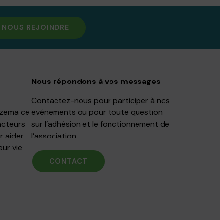
NOUS REJOINDRE
Nous répondons à vos messages
Contactez-nous pour participer à nos
Eczéma ce
événements ou pour toute question
acteurs
sur l’adhésion et le fonctionnement de
r aider
l’association.
eur vie
CONTACT