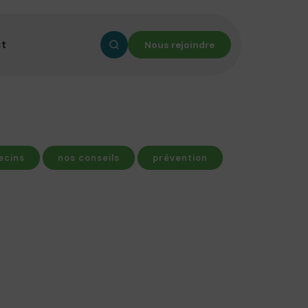
ct
Nous rejoindre
ecins
nos conseils
prévention