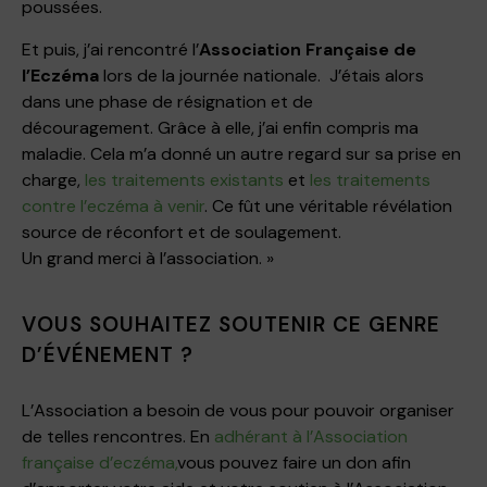
poussées.
Et puis, j’ai rencontré l’
Association Française de
l’Eczéma
lors de la journée nationale. J’étais alors
dans une phase de résignation et de
découragement.
Grâce à elle, j’ai enfin compris ma
maladie. Cela m’a donné un autre regard sur sa prise en
charge,
les traitements existants
et
les traitements
contre l’eczéma à venir
. Ce fût une véritable révélation
source de réconfort et de soulagement.
Un grand merci à l’association. »
VOUS SOUHAITEZ SOUTENIR CE GENRE
D’ÉVÉNEMENT ?
L’Association a besoin de vous pour pouvoir organiser
de telles rencontres. En
adhérant à l’Association
française d’eczéma,
vous pouvez faire un don afin