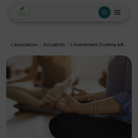
L'association
Actualités
L’événement Eczéma &#...