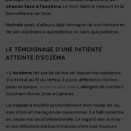
chacun face à l’eczéma
. Le tout dans le respect et la
bienveillance de tous.
Nathalie avait d’ailleurs déjà témoigné de son histoire et
de son expérience quotidienne en tant que patiente.
LE TÉMOIGNAGE D’UNE PATIENTE
ATTEINTE D’ECZÉMA
«
L’eczéma
fait partie de ma vie depuis ma naissance.
Il a évolué au fil du temps. Il a pris différentes formes :
peau atopique,
eczéma des mains
, allergies de contact
touchant lèvres, bras et jambes.
La maladie a modifié profondément mon mode de vie,
mes choix et ma façon de consommer. Il a failli remettre
en cause ma vie professionnelle. Le regard des autres
et les réflexions parfois irritantes n’ont pas toujours