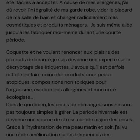
été faciles à accepter.
A cause de mes allergènes, j’ai
dû revoir l’intégralité de ma garde robe, vider le placard
de ma salle de bain et changer radicalement mes
cosmétiques et produits ménagers. Je suis même allée
jusqu’à les fabriquer moi-même durant une courte
période.
Coquette et ne voulant renoncer aux plaisirs des
produits de beauté, je suis devenue une experte sur le
décryptage des étiquettes. J’avoue qu’il est parfois
difficile de faire coïncider produits pour peaux
atopiques, compositions non toxiques pour
l’organisme, éviction des allergènes et mon coté
écologiste…
Dans le quotidien, les crises de démangeaisons ne sont
pas toujours simples à gérer. La période hivernale est
devenue une source de stress car elle majore les crises.
Grâce à l’hydratation de ma peau matin et soir, j’ai vu
une réelle amélioration sur les fréquences des