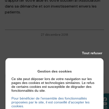
d’apporter votre aide et votre soutien à l’Association
dans sa démarche et son investissement envers les
patients.
27 décembre 2018
Tout refuser
Gestion des cookies
Ce site peut déposer lors de votre navigation sur les
pages des cookies et technologies similaires. Le refus
de certains cookies est susceptible de dégrader des
fonctionnalités du site.
Pour bénéficier de l’ensemble des fonctionnalités
proposées par le site, il est conseillé d'accepter les
cookies.