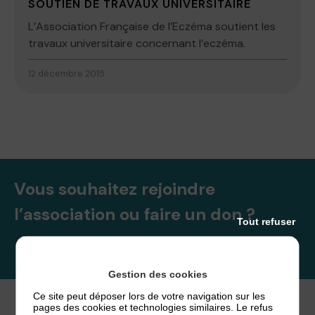
SOUTIEN DE TRAVAUX UNIVERSITAIRE
L’Association Française de l’Eczéma soutient les
travaux universitaire concernant l’eczéma.
12 décembre 2015
Vous souhaitez rejoindre
l’association ou faire un don ?
Tout refuser
NOUS REJOINDRE
Gestion des cookies
Ce site peut déposer lors de votre navigation sur les
pages des cookies et technologies similaires. Le refus