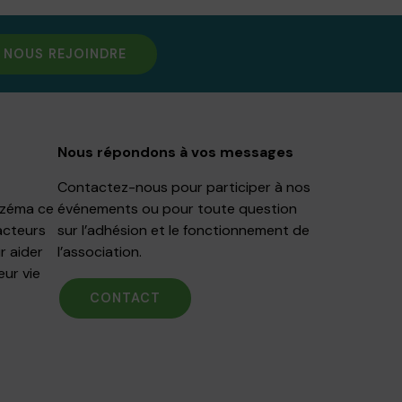
NOUS REJOINDRE
Nous répondons à vos messages
Contactez-nous pour participer à nos
Eczéma ce
événements ou pour toute question
acteurs
sur l’adhésion et le fonctionnement de
r aider
l’association.
eur vie
CONTACT