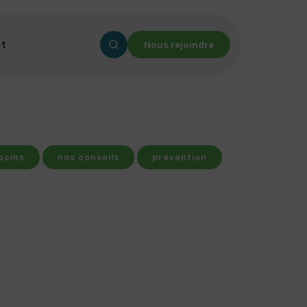
ct
Nous rejoindre
ecins
nos conseils
prévention