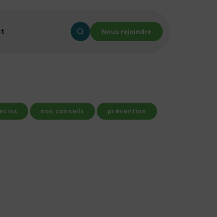
ct
Nous rejoindre
ecins
nos conseils
prévention