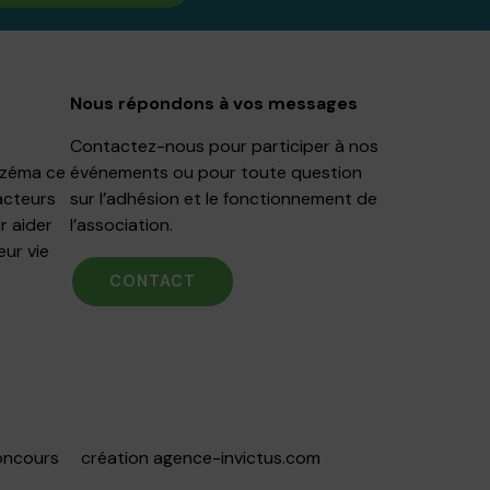
Nous répondons à vos messages
Contactez-nous pour participer à nos
Eczéma ce
événements ou pour toute question
acteurs
sur l’adhésion et le fonctionnement de
r aider
l’association.
eur vie
CONTACT
oncours
création
agence-invictus.com