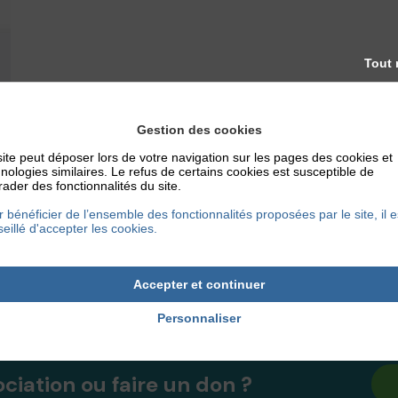
Tout 
Gestion des cookies
ite peut déposer lors de votre navigation sur les pages des cookies et
nologies similaires. Le refus de certains cookies est susceptible de
ader des fonctionnalités du site.
 bénéficier de l’ensemble des fonctionnalités proposées par le site, il e
eillé d'accepter les cookies.
Accepter et continuer
Personnaliser
ociation ou faire un don ?