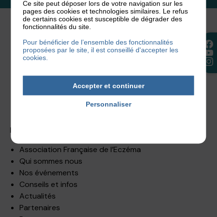
Ce site peut déposer lors de votre navigation sur les
pages des cookies et technologies similaires. Le refus
de certains cookies est susceptible de dégrader des
fonctionnalités du site.
Pour bénéficier de l’ensemble des fonctionnalités
proposées par le site, il est conseillé d'accepter les
cookies.
Accepter et continuer
Facebook
Instagram
YouTube
Personnaliser
Politique de confidentialité
Plan du site
Association Française de l’Eczéma
Qui sommes nous
Nos événements
Conseils et infos
Actualités
Partenaires