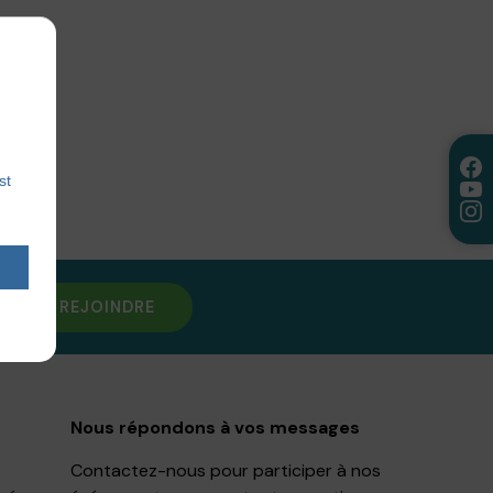
st
NOUS REJOINDRE
Nous répondons à vos messages
Contactez-nous pour participer à nos