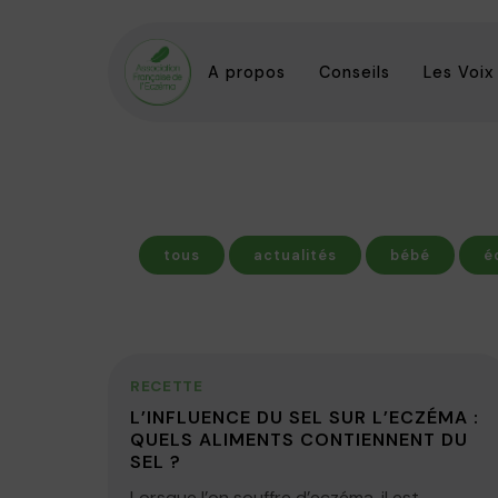
A propos
Conseils
Les Voix
tous
actualités
bébé
é
RECETTE
L’INFLUENCE DU SEL SUR L’ECZÉMA :
QUELS ALIMENTS CONTIENNENT DU
SEL ?
Lorsque l’on souffre d’eczéma, il est