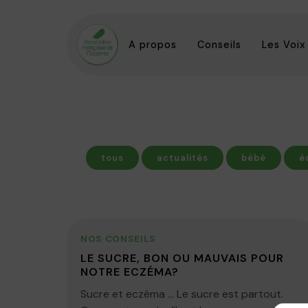
A propos
Conseils
Les Voix
tous
actualités
bébé
é
NOS CONSEILS
LE SUCRE, BON OU MAUVAIS POUR
NOTRE ECZÉMA?
Sucre et eczéma … Le sucre est partout.