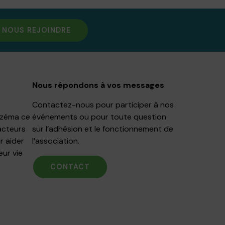
NOUS REJOINDRE
Nous répondons à vos messages
Contactez-nous pour participer à nos
Eczéma ce
événements ou pour toute question
acteurs
sur l’adhésion et le fonctionnement de
r aider
l’association.
eur vie
CONTACT