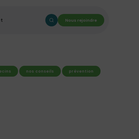
ct
Nous rejoindre
ecins
nos conseils
prévention