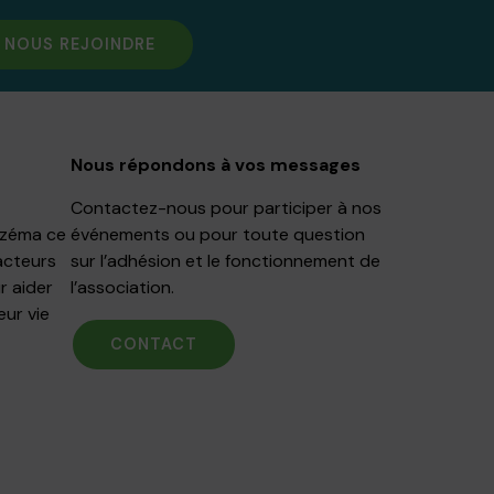
NOUS REJOINDRE
Nous répondons à vos messages
Contactez-nous pour participer à nos
Eczéma ce
événements ou pour toute question
acteurs
sur l’adhésion et le fonctionnement de
r aider
l’association.
eur vie
CONTACT