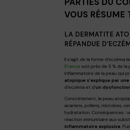
PARTIES DU CO
VOUS RÉSUME 
LA DERMATITE ATO
RÉPANDUE D’ECZÉ
Il s’agit de la forme d’eczéma l
France
soit près de 5 % de la 
inflammatoire de la peau qui 
atopique s’explique par une 
d’eczéma et d’
un dysfonctio
Concrètement, la peau atopiqu
acariens, pollens, microbes, cer
hydratation. Conséquences : un
réaction immunitaire aux subst
inflammatoire explosive
. Pu