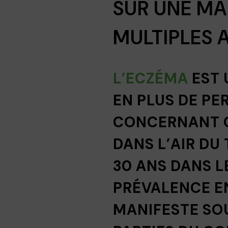
SUR UNE M
MULTIPLES 
L’ECZÉMA
EST 
EN PLUS DE PE
CONCERNANT C
DANS L’AIR DU
30 ANS DANS L
PRÉVALENCE E
MANIFESTE SO