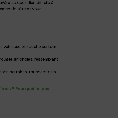
avère au quotidien difficile à
lement la tête et vous
nce veineuse et touche surtout
rouges arrondies, ressemblant
ns oculaires, touchant plus
tômes ? Pourquoi ne pas