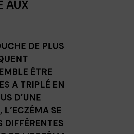
E AUX
OUCHE DE PLUS
OQUENT
EMBLE ÊTRE
ES A TRIPLÉ EN
LUS D’UNE
 L’ECZÉMA SE
S DIFFÉRENTES