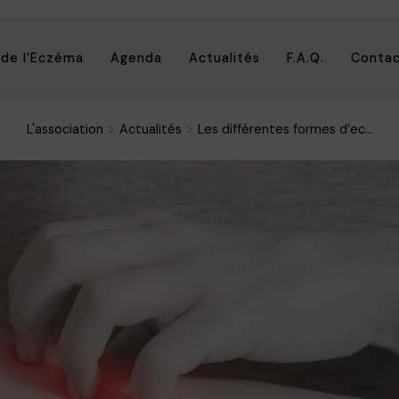
 de l’Eczéma
Agenda
Actualités
F.A.Q.
Conta
L'association
Actualités
Les différentes formes d’ec...