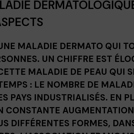
ALADIE DERMATOLOGIQU
ASPECTS
UNE MALADIE DERMATO QUI T
RSONNES. UN CHIFFRE EST ÉL
ETTE MALADIE DE PEAU QUI S
 TEMPS : LE NOMBRE DE MALAD
ES PAYS INDUSTRIALISÉS. EN P
N CONSTANTE AUGMENTATION,
US DIFFÉRENTES FORMES, DAN