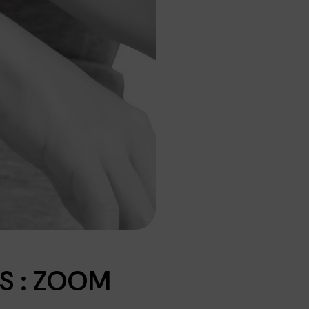
S : ZOOM