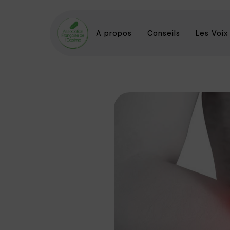
A propos
Conseils
Les Voix