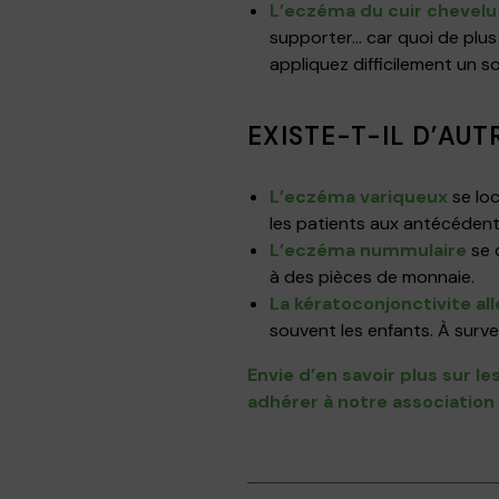
L’eczéma du cuir chevelu
supporter… car quoi de plus 
appliquez difficilement un s
EXISTE-T-IL D’AU
L’eczéma variqueux
se loc
les patients aux antécédent
L’eczéma nummulaire
se 
à des pièces de monnaie.
La kératoconjonctivite al
souvent les enfants. À surve
Envie d’en savoir plus sur 
adhérer à notre association 