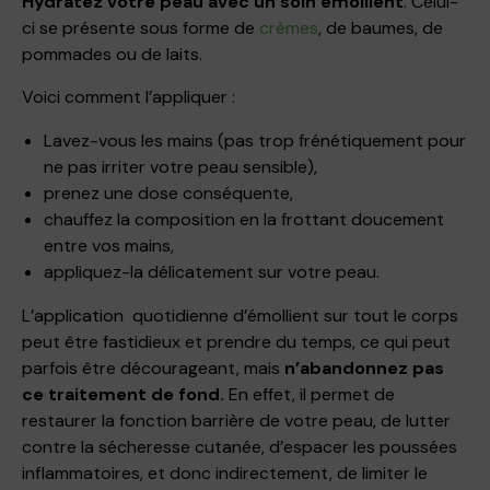
Hydratez votre peau avec un soin émollient
. Celui-
ci se présente sous forme de
crèmes
, de baumes, de
pommades ou de laits.
Voici comment l’appliquer :
Lavez-vous les mains (pas trop frénétiquement pour
ne pas irriter votre peau sensible),
prenez une dose conséquente,
chauffez la composition en la frottant doucement
entre vos mains,
appliquez-la délicatement sur votre peau.
L’application quotidienne d’émollient sur tout le corps
peut être fastidieux et prendre du temps, ce qui peut
parfois être décourageant, mais
n’abandonnez pas
ce traitement de fond.
En effet, il permet de
restaurer la fonction barrière de votre peau, de lutter
contre la sécheresse cutanée, d’espacer les poussées
inflammatoires, et donc indirectement, de limiter le