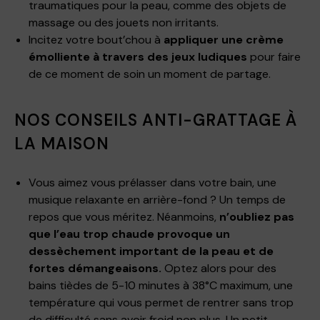
traumatiques pour la peau, comme des objets de
massage ou des jouets non irritants.
Incitez votre bout’chou à
appliquer une crème
émolliente à travers
des jeux ludiques
pour faire
de ce moment de soin un moment de partage.
NOS CONSEILS ANTI-GRATTAGE À
LA MAISON
Vous aimez vous prélasser dans votre bain, une
musique relaxante en arrière-fond ? Un temps de
repos que vous méritez. Néanmoins,
n’oubliez pas
que l’eau trop chaude provoque un
dessèchement important de la peau et de
fortes démangeaisons.
Optez alors pour des
bains tièdes de 5-10 minutes à 38°C maximum, une
température qui vous permet de rentrer sans trop
de difficulté sans avoir froid non plus. Un petit