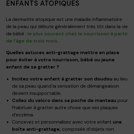
ENFANTS ATOPIQUES
La dermatite atopique est une maladie inflammatoire
de la peau qui débute généralement très tôt dans la vie
de bébé :
le plus souvent chez le nourrisson à partir
de l’âge de trois mois
.
Quelles astuces anti-grattage mettre en place
pour éviter à votre nourrisson, bébé ou jeune
enfant de se gratter ?
Incitez votre enfant à gratter son doudou
au lieu
de sa peau quand la sensation de démangeaison
devient insupportable.
Collez du velcro dans sa poche de manteau
pour
l’habituer à gratter autre chose que ses plaques
d’eczéma.
Concevez et personnalisez avec votre enfant
une
boîte anti-grattage,
composée d’objets non