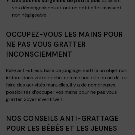
Des poches surgelées de petits pois
apaisent
vos démangeaisons et ont un petit effet massant
non négligeable.
OCCUPEZ-VOUS LES MAINS POUR
NE PAS VOUS GRATTER
INCONSCIEMMENT
Balle anti-stress, balle de jonglage, mettre un objet non
irritant dans votre poche, comme une bille ou un dé, ou
faire des activités manuelles, il y a de nombreuses
possibilités d’occuper vos mains pour ne pas vous
gratter. Soyez inventif.ve !
NOS CONSEILS ANTI-GRATTAGE
POUR LES BÉBÉS ET LES JEUNES