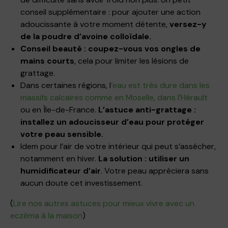
conseil supplémentaire : pour ajouter une action
adoucissante à votre moment détente,
versez-y
de la poudre d’avoine colloïdale.
Conseil beauté : coupez-vous vos ongles de
mains courts
, cela pour limiter les lésions de
grattage.
Dans certaines régions, l
‘eau est très dure dans les
massifs calcaires comme en Moselle, dans l’Hérault
ou en Île-de-France.
L’astuce anti-grattage :
installez un adoucisseur d’eau pour protéger
votre peau sensible.
Idem pour l’air de votre intérieur qui peut s’assécher,
notamment en hiver.
La solution : utiliser un
humidificateur d’air
. Votre peau appréciera sans
aucun doute cet investissement.
(
Lire nos autres astuces pour mieux vivre avec un
eczéma à la maison
)