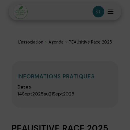
L'association
Agenda
PEAUsitive Race 2025
INFORMATIONS PRATIQUES
Dates
14
Sept
2025
au
21
Sept
2025
PEAUSITIVE RACE 2025