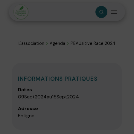
L'association
Agenda
PEAUsitive Race 2024
INFORMATIONS PRATIQUES
Dates
09
Sept
2024
au
15
Sept
2024
Adresse
En ligne