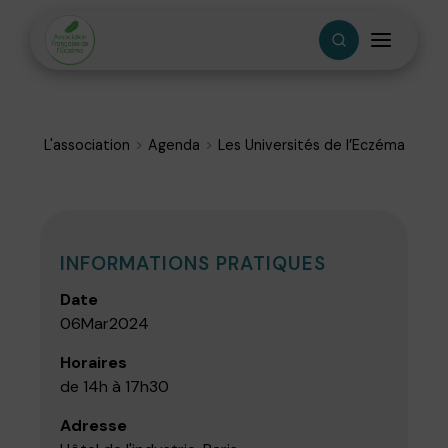
L'association
Agenda
Les Universités de l’Eczéma
INFORMATIONS PRATIQUES
Date
06
Mar
2024
Horaires
de 14h à 17h30
Adresse