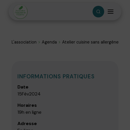
L'association
Agenda
Atelier cuisine sans allergène
INFORMATIONS PRATIQUES
Date
15
Fév
2024
Horaires
19h en ligne
Adresse