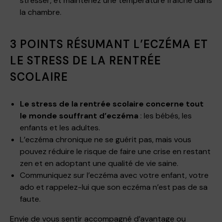
stresser, et maintenez une température fraîche dans
la chambre.
3 POINTS RÉSUMANT L’ECZÉMA ET
LE STRESS DE LA RENTRÉE
SCOLAIRE
Le stress de la rentrée scolaire concerne tout
le monde souffrant d’eczéma
: les bébés, les
enfants et les adultes.
L’eczéma chronique ne se guérit pas, mais vous
pouvez réduire le risque de faire une crise en restant
zen et en adoptant une qualité de vie saine.
Communiquez sur l’eczéma avec votre enfant, votre
ado et rappelez-lui que son eczéma n’est pas de sa
faute.
Envie de vous sentir accompagné d’avantage ou