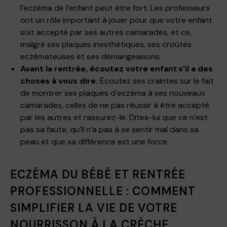
l’eczéma de l’enfant peut être fort. Les professeurs
ont un rôle important à jouer pour que votre enfant
soit accepté par ses autres camarades, et ce,
malgré ses plaques inesthétiques, ses croûtes
eczémateuses et ses démangeaisons.
Avant la rentrée, écoutez votre enfant s’il a des
choses à vous dire.
Écoutez ses craintes sur le fait
de montrer ses plaques d’eczéma à ses nouveaux
camarades, celles de ne pas réussir à être accepté
par les autres et rassurez-le. Dites-lui que ce n’est
pas sa faute, qu’il n’a pas à se sentir mal dans sa
peau et que sa différence est une force.
ECZÉMA DU BÉBÉ ET RENTRÉE
PROFESSIONNELLE : COMMENT
SIMPLIFIER LA VIE DE VOTRE
NOURRISSON À LA CRÈCHE