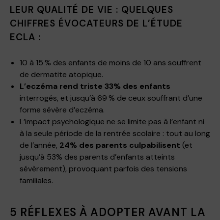
LEUR QUALITÉ DE VIE : QUELQUES
CHIFFRES ÉVOCATEURS DE L’ÉTUDE
ECLA :
10 à 15 % des enfants de moins de 10 ans souffrent
de dermatite atopique.
L’eczéma rend triste 33% des enfants
interrogés, et jusqu’à 69 % de ceux souffrant d’une
forme sévère d’eczéma.
L’impact psychologique ne se limite pas à l’enfant ni
à la seule période de la rentrée scolaire : tout au long
de l’année,
24% des parents culpabilisent
(et
jusqu’à 53% des parents d’enfants atteints
sévèrement), provoquant parfois des tensions
familiales.
5 RÉFLEXES À ADOPTER AVANT LA