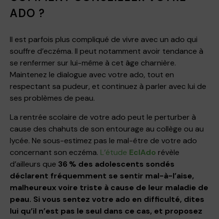
ADO ?
Il est parfois plus compliqué de vivre avec un ado qui
souffre d’eczéma. Il peut notamment avoir tendance à
se renfermer sur lui-même à cet âge charnière.
Maintenez le dialogue avec votre ado, tout en
respectant sa pudeur, et continuez à parler avec lui de
ses problèmes de peau.
La rentrée scolaire de votre ado peut le perturber à
cause des chahuts de son entourage au collège ou au
lycée. Ne sous-estimez pas le mal-être de votre ado
concernant son eczéma.
L’étude
EclAdo
révèle
d’ailleurs que
36 % des adolescents sondés
déclarent fréquemment se sentir mal-à-l’aise,
malheureux voire triste à cause de leur maladie de
peau. Si vous sentez votre ado en difficulté, dites
lui qu’il n’est pas le seul dans ce cas, et proposez