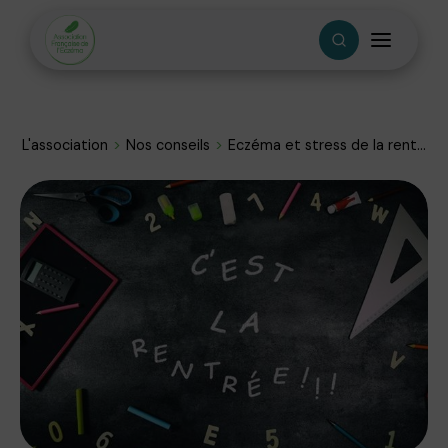
L'association
Nos conseils
Eczéma et stress de la rent...