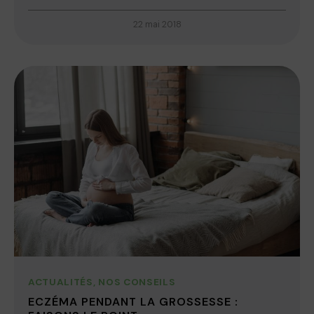
22 mai 2018
ACTUALITÉS
,
NOS CONSEILS
ECZÉMA PENDANT LA GROSSESSE :