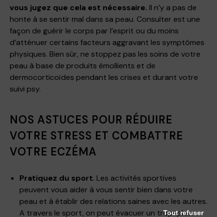
vous jugez que cela est nécessaire.
Il n’y a pas de
honte à se sentir mal dans sa peau. Consulter est une
façon de guérir le corps par l’esprit ou du moins
d’atténuer certains facteurs aggravant les symptômes
physiques. Bien sûr, ne stoppez pas les soins de votre
peau à base de produits émollients et de
dermocorticoïdes pendant les crises et durant votre
suivi psy.
NOS ASTUCES POUR RÉDUIRE
VOTRE STRESS ET COMBATTRE
VOTRE ECZÉMA
Pratiquez du sport
. Les activités sportives
peuvent vous aider à vous sentir bien dans votre
peau et à établir des relations saines avec les autres.
A travers le sport, on peut évacuer un trop-plein
Tout refuser