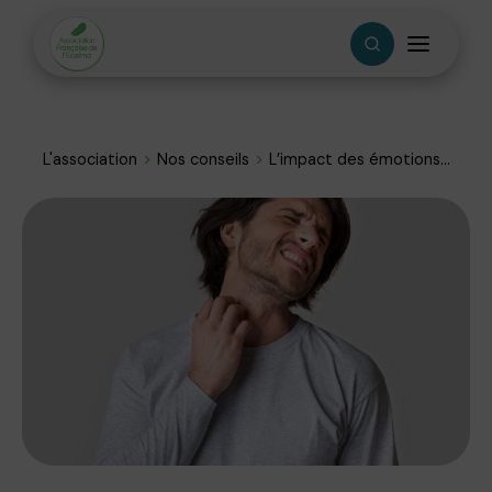
L'association
Nos conseils
L’impact des émotions...