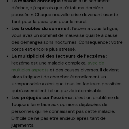
La maladie chronique
renvoie à un sentiment
d’échec, « j’espérais que c’était ma dernière
poussée ». Chaque nouvelle crise devenant usante
tant pour la peau que pour le moral.
Les troubles du sommeil
: l’eczéma vous fatigue,
vous avez un sommeil de mauvaise qualité à cause
des démangeaisons nocturnes. Conséquence : votre
corps est encore plus stressé.
La multiplicité des facteurs de l’eczéma
:
l’eczéma est une maladie complexe,
avec de
multiples aspects
et des causes diverses. Il devient
alors fatiguant de chercher éternellement un
« responsable » ainsi que tous les facteurs possibles
qui s’assemblent tel un puzzle interminable.
Les préjugés sur l’eczéma
: c’est un problème de
toujours faire face aux opinions déplacées de
personnes qui ne connaissent pas cette maladie.
Difficile de ne pas être anxieux après tant de
jugements.