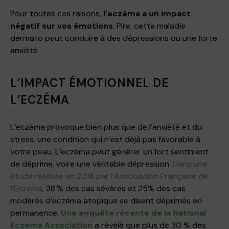
Pour toutes ces raisons,
l’eczéma a un impact
négatif sur vos émotions
. Pire, cette maladie
dermato peut conduire à des dépressions ou une forte
anxiété.
L’IMPACT ÉMOTIONNEL DE
L’ECZÉMA
L’eczéma provoque bien plus que de l’anxiété et du
stress, une condition qui n’est déjà pas favorable à
votre peau. L’eczéma peut générer un fort sentiment
de déprime, voire une véritable dépression.
Dans une
étude réalisée en 2018 par l’Association Française de
l’Eczéma
, 38 % des cas sévères et 25% des cas
modérés d’eczéma atopique se disent déprimés en
permanence.
Une enquête récente de la National
Eczema Association
a révélé que plus de 30 % des