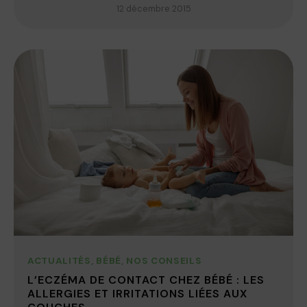
12 décembre 2015
ACTUALITÉS
,
BÉBÉ
,
NOS CONSEILS
L’ECZÉMA DE CONTACT CHEZ BÉBÉ : LES
ALLERGIES ET IRRITATIONS LIÉES AUX