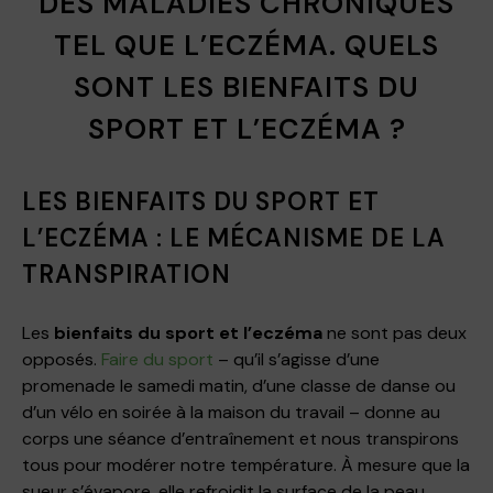
DES MALADIES CHRONIQUES
TEL QUE L’ECZÉMA. QUELS
SONT LES BIENFAITS DU
SPORT ET L’ECZÉMA ?
LES BIENFAITS DU SPORT ET
L’ECZÉMA : LE MÉCANISME DE LA
TRANSPIRATION
Les
bienfaits du sport et l’eczéma
ne sont pas deux
opposés.
Faire du sport
– qu’il s’agisse d’une
promenade le samedi matin, d’une classe de danse ou
d’un vélo en soirée à la maison du travail – donne au
corps une séance d’entraînement et nous transpirons
tous pour modérer notre température. À mesure que la
sueur s’évapore, elle refroidit la surface de la peau.