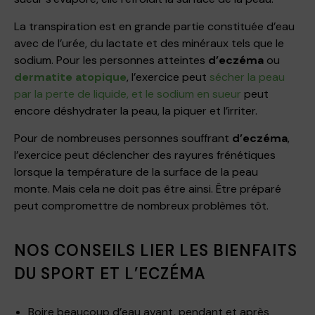
La transpiration est en grande partie constituée d’eau
avec de l’urée, du lactate et des minéraux tels que le
sodium. Pour les personnes atteintes
d’eczéma
ou
dermatite atopique
, l’exercice peut
sécher la peau
par la perte de liquide, et le sodium en sueur
peut
encore déshydrater la peau, la piquer et l’irriter.
Pour de nombreuses personnes souffrant
d’eczéma
,
l’exercice peut déclencher des rayures frénétiques
lorsque la température de la surface de la peau
monte. Mais cela ne doit pas être ainsi. Être préparé
peut compromettre de nombreux problèmes tôt.
NOS CONSEILS LIER LES BIENFAITS
DU SPORT ET L’ECZÉMA
Boire beaucoup d’eau avant, pendant et après