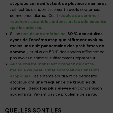
atopique se manifestent de plusieurs manières
: difficultés d’endormissement, réveils nocturnes,
somnolence diurne… Ces
troubles du sommeil
touchent autant les enfants et les adolescents
que les adultes
.
Selon
une étude américaine
,
80 % des adultes
ayant de l’eczéma atopique affirment avoir au
moins une nuit par semaine des problèmes de
sommeil,
et plus de 50 % des sondés affirment ne
pas avoir un sommeil suffisamment réparateur.
Autre chiffre montrant l’impact de cette
maladie de peau sur le sommeil des enfants
atopiques
: les enfants souffrant de dermatite
atopique ont
une fréquence de troubles du
sommeil deux fois plus élevée
en comparaison
aux enfants n’ayant pas ce problème de santé.
QUELLES SONT LES