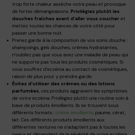
trop forte chaleur assèche votre peau et provoque
de fortes démangeaisons.
Privilégiez plutôt les
douches fraîches avant d’aller vous coucher
et
mettez toutes les chances de votre côté pour
passer une bonne nuit.
Prenez garde à la composition de vos soins douche :
shampoings, gels douches, crèmes hydratantes,
n’oubliez pas que vous avez une maladie de peau qui
ne supporte pas tous les produits cosmétiques. Si
vous souffrez d’eczéma au contact de cosmétiques,
raison de plus pour y prendre garde.
Évitez d’utiliser des crèmes ou des lotions
parfumées
, ces produits aggravent les symptômes
de votre eczéma. Privilégiez plutôt une routine soin à
base de produits émollients. Ils se trouvent sous
différents formats :
crème émolliente
, paume, cérat,
lait. Ces différents produits émollients aux
différentes textures ne s’adaptent pas à toutes les
peaux et dépendent de la sévérité de votre eczéma.