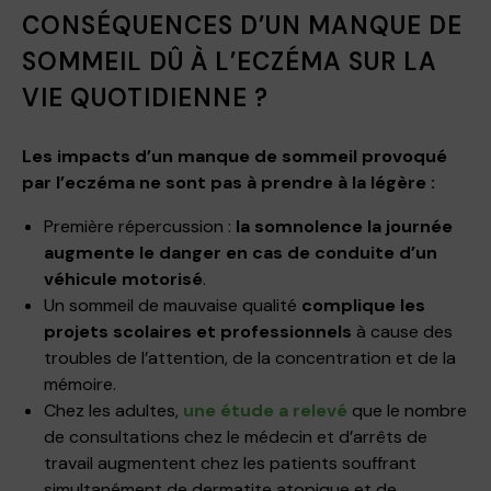
CONSÉQUENCES D’UN MANQUE DE
SOMMEIL DÛ À L’ECZÉMA SUR LA
VIE QUOTIDIENNE ?
Les impacts d’un manque de sommeil provoqué
par l’eczéma ne sont pas à prendre à la légère :
Première répercussion :
la somnolence la journée
augmente le danger en cas de conduite d’un
véhicule motorisé
.
Un sommeil de mauvaise qualité
complique les
projets scolaires et professionnels
à cause des
troubles de l’attention, de la concentration et de la
mémoire.
Chez les adultes,
une étude a relevé
que le nombre
de consultations chez le médecin et d’arrêts de
travail augmentent chez les patients souffrant
simultanément de dermatite atopique et de