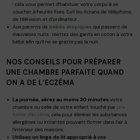
: cela vous permet d’habituer votre corps à se
coucher à heures fixes. Exit les écrans de téléphone,
de télévision et d’ordinateur.
Aux parents de
bébés atopiques
qui passent de
mauvaises nuits : mettez des gants en coton à votre
bébé afin qu’il ne se gratte pas la nuit.
NOS CONSEILS POUR PRÉPARER
UNE CHAMBRE PARFAITE QUAND
ON A DE L’ECZÉMA
La journée, aérez au moins 30 minutes
votre
chambre ou celle de votre enfant touché par
une
forme d’eczéma
, cela pour éliminer les substances
allergènes ou irritantes pouvant flotter dans l’air à
l’intérieur des maisons.
Utilisez un linge de lit approprié à vos