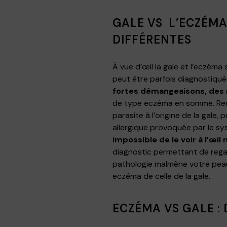
GALE VS L’ECZÉMA
DIFFÉRENTES
À vue d’œil la gale et l’eczéma
peut être parfois diagnostiquée
fortes démangeaisons, des r
de type eczéma en somme. Rend
parasite à l’origine de la gale
allergique provoquée par le sy
impossible de le voir à l’œil 
diagnostic permettant de regar
pathologie malmène votre peau.
eczéma de celle de la gale.
ECZÉMA VS GALE :