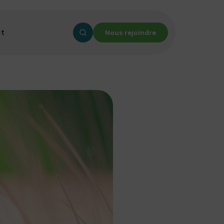
ct
Nous rejoindre