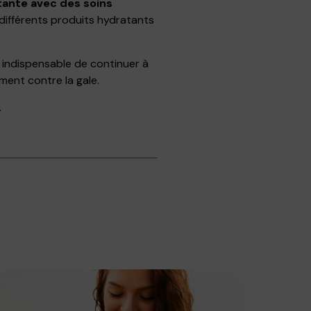
ante avec des soins
différents produits hydratants
t indispensable de continuer à
ment contre la gale.
.