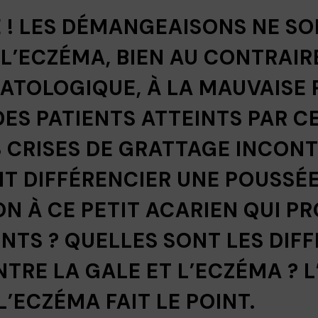
E ! LES DÉMANGEAISONS NE SO
 L’ECZÉMA, BIEN AU CONTRAIR
ATOLOGIQUE, À LA MAUVAISE 
DES PATIENTS ATTEINTS PAR C
 CRISES DE GRATTAGE INCONT
T DIFFÉRENCIER UNE POUSSÉ
ON À CE PETIT ACARIEN QUI 
TS ? QUELLES SONT LES DIF
TRE LA GALE ET L’ECZÉMA ? 
L’ECZÉMA FAIT LE POINT.