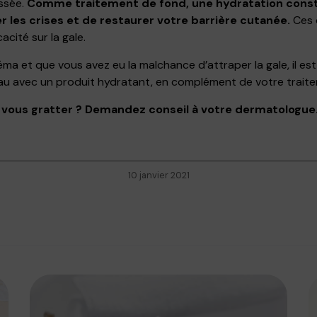
ssée.
Comme traitement de fond, une hydratation const
 les crises et de restaurer votre barrière cutanée.
Ces 
acité sur la gale.
éma et que vous avez eu la malchance d’attraper la gale, il es
au avec un produit hydratant, en complément de votre traite
 vous gratter ? Demandez conseil à votre dermatologue
10 janvier 2021