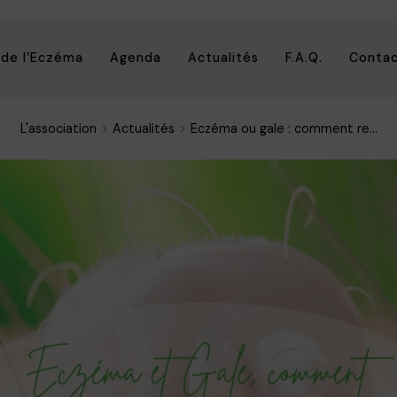
 de l’Eczéma
Agenda
Actualités
F.A.Q.
Conta
L'association
Actualités
Eczéma ou gale : comment re...