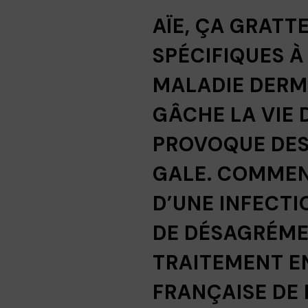
AÏE, ÇA GRATT
SPÉCIFIQUES À
MALADIE DERM
GÂCHE LA VIE 
PROVOQUE DES
GALE. COMMEN
D’UNE INFECTI
DE DÉSAGRÉMEN
TRAITEMENT EN
FRANÇAISE DE 