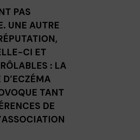
NT PAS
E. UNE AUTRE
RÉPUTATION,
ELLE-CI ET
RÔLABLES : LA
E D’ECZÉMA
PROVOQUE TANT
FÉRENCES DE
L’ASSOCIATION