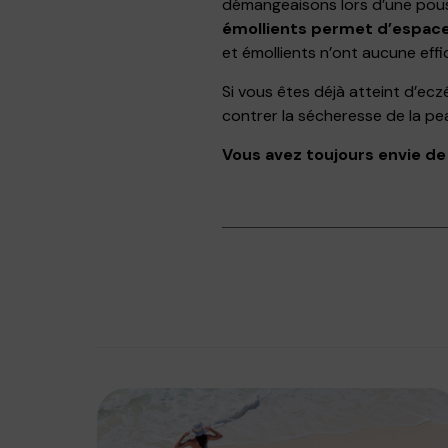
démangeaisons lors d’une pou
émollients permet d’espacer
et émollients n’ont aucune effic
Si vous êtes déjà atteint d’ecz
contrer la sécheresse de la pe
Vous avez toujours envie de