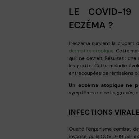
LE COVID-19
ECZÉMA ?
L’eczéma survient la plupart
dermatite atopique
. Cette mal
qu’il ne devrait. Résultat : u
les gratte. Cette maladie évol
entrecoupées de rémissions pl
Un eczéma atopique ne pe
symptômes soient aggravés, ou
INFECTIONS VIRAL
Quand l’organisme combat des
mycose, ou la COVID-19 par exe