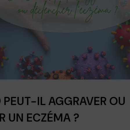
9 PEUT-IL AGGRAVER OU
R UN ECZÉMA ?