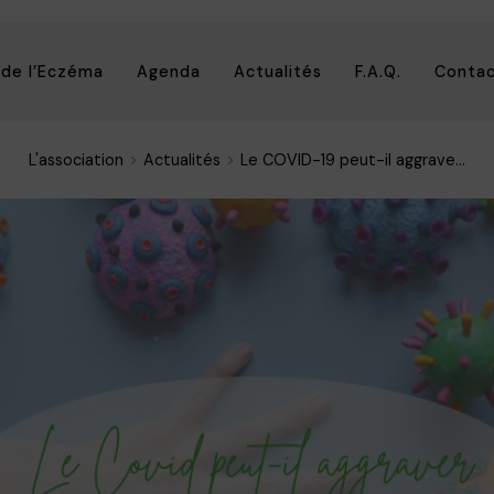
 de l’Eczéma
Agenda
Actualités
F.A.Q.
Conta
L'association
Actualités
Le COVID-19 peut-il aggrave...