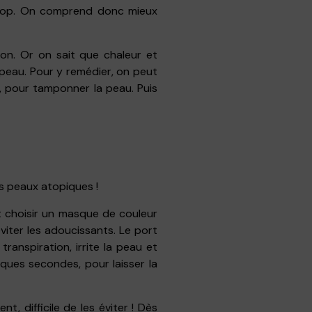
 trop. On comprend donc mieux
ion. Or on sait que chaleur et
 peau. Pour y remédier, on peut
e, pour tamponner la peau. Puis
s peaux atopiques !
aut choisir un masque de couleur
 éviter les adoucissants. Le port
ranspiration, irrite la peau et
ues secondes, pour laisser la
, difficile de les éviter ! Dès