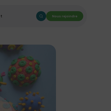
ct
Nous rejoindre