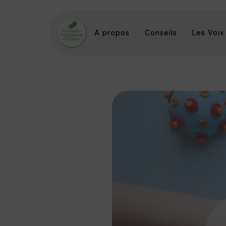
A propos
Conseils
Les Voix