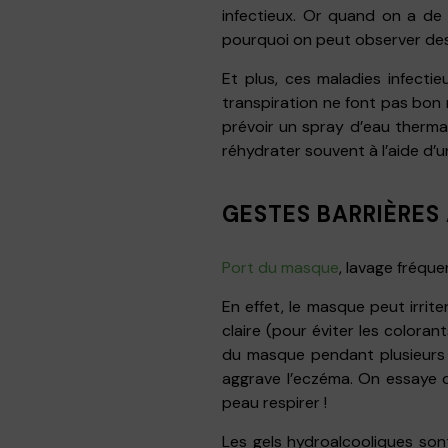
infectieux. Or quand on a de
pourquoi on peut observer de
Et plus, ces maladies infecti
transpiration ne font pas bon 
prévoir un spray d’eau thermal
réhydrater souvent à l’aide d’
GESTES BARRIÈRES
Port du masque
, lavage fréqu
En effet, le masque peut irrite
claire (pour éviter les colorant
du masque pendant plusieurs he
aggrave l’eczéma. On essaye 
peau respirer !
Les gels hydroalcooliques sont