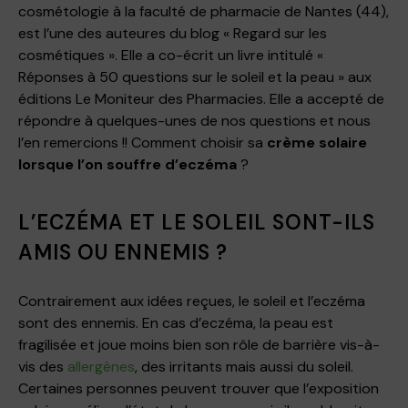
cosmétologie à la faculté de pharmacie de Nantes (44),
est l’une des auteures du blog « Regard sur les
cosmétiques ». Elle a co-écrit un livre intitulé «
Réponses à 50 questions sur le soleil et la peau » aux
éditions Le Moniteur des Pharmacies. Elle a accepté de
répondre à quelques-unes de nos questions et nous
l’en remercions !! Comment choisir sa
crème solaire
lorsque l’on souffre d’eczéma
?
L’ECZÉMA ET LE SOLEIL SONT-ILS
AMIS OU ENNEMIS ?
Contrairement aux idées reçues, le soleil et l’eczéma
sont des ennemis. En cas d’eczéma, la peau est
fragilisée et joue moins bien son rôle de barrière vis-à-
vis des
allergènes
, des irritants mais aussi du soleil.
Certaines personnes peuvent trouver que l’exposition