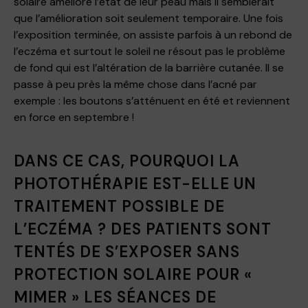
solaire améliore l’état de leur peau mais il semblerait
que l’amélioration soit seulement temporaire. Une fois
l’exposition terminée, on assiste parfois à un rebond de
l’eczéma et surtout le soleil ne résout pas le problème
de fond qui est l’altération de la barrière cutanée. Il se
passe à peu près la même chose dans l’acné par
exemple : les boutons s’atténuent en été et reviennent
en force en septembre !
DANS CE CAS, POURQUOI LA
PHOTOTHÉRAPIE EST-ELLE UN
TRAITEMENT POSSIBLE DE
L’ECZÉMA ? DES PATIENTS SONT
TENTÉS DE S’EXPOSER SANS
PROTECTION SOLAIRE POUR «
MIMER » LES SÉANCES DE