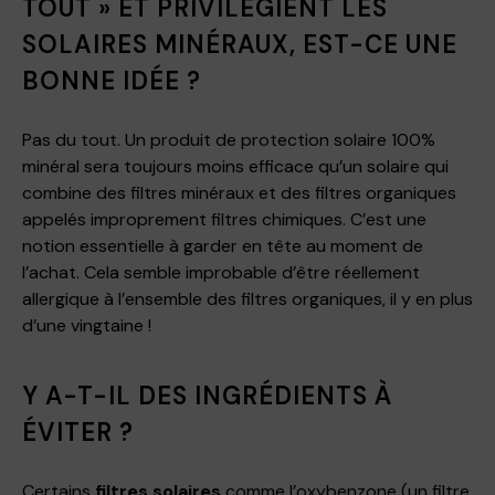
TOUT » ET PRIVILÉGIENT LES
SOLAIRES MINÉRAUX, EST-CE UNE
BONNE IDÉE ?
Pas du tout. Un produit de protection solaire 100%
minéral sera toujours moins efficace qu’un solaire qui
combine des filtres minéraux et des filtres organiques
appelés improprement filtres chimiques. C’est une
notion essentielle à garder en tête au moment de
l’achat. Cela semble improbable d’être réellement
allergique à l’ensemble des filtres organiques, il y en plus
d’une vingtaine !
Y A-T-IL DES INGRÉDIENTS À
ÉVITER ?
Certains
filtres solaires
comme l’oxybenzone (un filtre