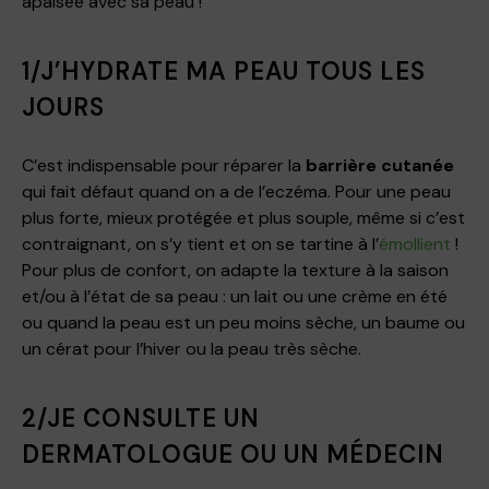
apaisée avec sa peau !
1/J’HYDRATE MA PEAU TOUS LES
JOURS
C’est indispensable pour réparer la
barrière cutanée
qui fait défaut quand on a de l’eczéma. Pour une peau
plus forte, mieux protégée et plus souple, même si c’est
contraignant, on s’y tient et on se tartine à l’
émollient
!
Pour plus de confort, on adapte la texture à la saison
et/ou à l’état de sa peau : un lait ou une crème en été
ou quand la peau est un peu moins sèche, un baume ou
un cérat pour l’hiver ou la peau très sèche.
2/JE CONSULTE UN
DERMATOLOGUE OU UN MÉDECIN