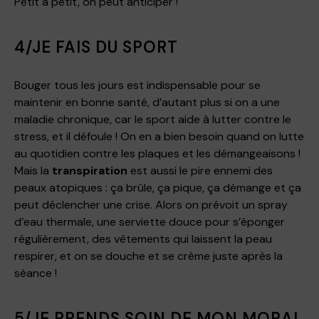
Petit à petit, on peut anticiper !
4/JE FAIS DU SPORT
Bouger tous les jours est indispensable pour se
maintenir en bonne santé, d’autant plus si on a une
maladie chronique, car le sport aide à lutter contre le
stress, et il défoule ! On en a bien besoin quand on lutte
au quotidien contre les plaques et les démangeaisons !
Mais la
transpiration
est aussi le pire ennemi des
peaux atopiques : ça brûle, ça pique, ça démange et ça
peut déclencher une crise. Alors on prévoit un spray
d’eau thermale, une serviette douce pour s’éponger
régulièrement, des vêtements qui laissent la peau
respirer, et on se douche et se crème juste après la
séance !
5/JE PRENDS SOIN DE MON MORAL