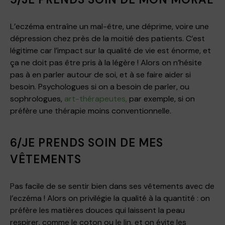
L’eczéma entraîne un mal-être, une déprime, voire une
dépression chez près de la moitié des patients. C’est
légitime car l’impact sur la qualité de vie est énorme, et
ça ne doit pas être pris à la légère ! Alors on n’hésite
pas à en parler autour de soi, et à se faire aider si
besoin. Psychologues si on a besoin de parler, ou
sophrologues,
art-thérapeutes,
par exemple, si on
préfère une thérapie moins conventionnelle.
6/JE PRENDS SOIN DE MES
VÊTEMENTS
Pas facile de se sentir bien dans ses vêtements avec de
l’eczéma ! Alors on privilégie la qualité à la quantité : on
préfère les matières douces qui laissent la peau
respirer, comme le coton ou le lin, et on évite les