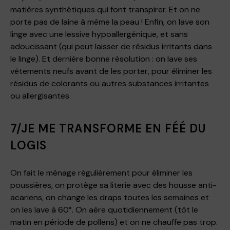
matières synthétiques qui font transpirer. Et on ne
porte pas de laine à même la peau ! Enfin, on lave son
linge avec une lessive hypoallergénique, et sans
adoucissant (qui peut laisser de résidus irritants dans
le linge). Et dernière bonne résolution : on lave ses
vêtements neufs avant de les porter, pour éliminer les
résidus de colorants ou autres substances irritantes
ou allergisantes.
7/JE ME TRANSFORME EN FÉÉ DU
LOGIS
On fait le ménage régulièrement pour éliminer les
poussières, on protège sa literie avec des housse anti-
acariens, on change les draps toutes les semaines et
on les lave à 60°. On aère quotidiennement (tôt le
matin en période de pollens) et on ne chauffe pas trop.