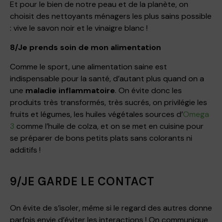
Et pour le bien de notre peau et de la planète, on
choisit des nettoyants ménagers les plus sains possible
: vive le savon noir et le vinaigre blanc !
8/Je prends soin de mon alimentation
Comme le sport, une alimentation saine est
indispensable pour la santé, d’autant plus quand on a
une
maladie inflammatoire
. On évite donc les
produits très transformés, très sucrés, on privilégie les
fruits et légumes, les huiles végétales sources d’
Omega
3
comme l’huile de colza, et on se met en cuisine pour
se préparer de bons petits plats sans colorants ni
additifs !
9/JE GARDE LE CONTACT
On évite de s’isoler, même si le regard des autres donne
parfois envie d’éviter les interactions ! On communique