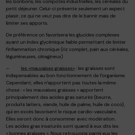
les bonbons, les compotes industrielles, les céréales du
petit déjeuner. Celui-ci présente seulement un aspect
plaisir, ce qui ne veut pas dire de le bannir mais de
limiter ses apports.
De préférence on favorisera les glucides complexes
ayant un index glycémique faible permettant de limiter
l’inflammation chronique (riz complet, pain aux céréales,
légumineuses, oléagineux)
–
les «mauvaises graisses»
: les graisses sont
indispensables au bon fonctionnement de l’organisme.
Cependant, elles n’apportent pas toutes la même
chose : « les mauvaises graisses » apportent
principalement des acides gras saturés (beurre,
produits laitiers, viande, huile de palme, huile de coco),
qui en excès favorisent le risque cardio-vasculaire.
Elles seront donc à consommer avec modération.
Les acides gras insaturés sont quand à eux dits les
« bonnes graisses ». Nous retrouvons parmi eux les