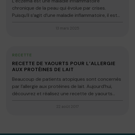
L’eczéma est une maladie inflammatoire
chronique de la peau qui évolue par crises.
Puisqu’il s’agit d’une maladie inflammatoire, il est...
13 mars 2025
RECETTE
RECETTE DE YAOURTS POUR L’ALLERGIE
AUX PROTÉINES DE LAIT
Beaucoup de patients atopiques sont concernés
par l’allergie aux protéines de lait. Aujourd’hui,
découvrez et réalisez une recette de yaourts...
22 août 2017