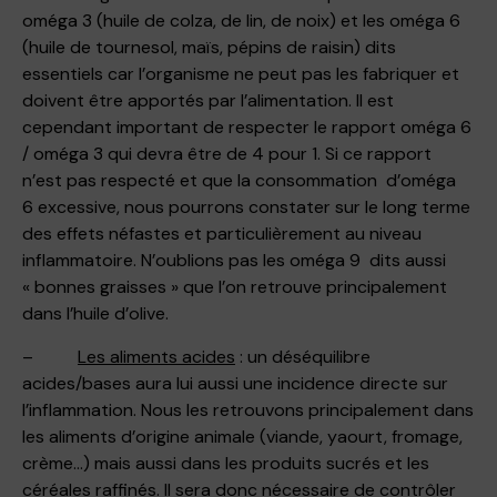
oméga 3 (huile de colza, de lin, de noix) et les oméga 6
(huile de tournesol, maïs, pépins de raisin) dits
essentiels car l’organisme ne peut pas les fabriquer et
doivent être apportés par l’alimentation. Il est
cependant important de respecter le rapport oméga 6
/ oméga 3 qui devra être de 4 pour 1. Si ce rapport
n’est pas respecté et que la consommation d’oméga
6 excessive, nous pourrons constater sur le long terme
des effets néfastes et particulièrement au niveau
inflammatoire. N’oublions pas les oméga 9 dits aussi
« bonnes graisses » que l’on retrouve principalement
dans l’huile d’olive.
–
Les aliments acides
: un déséquilibre
acides/bases aura lui aussi une incidence directe sur
l’inflammation. Nous les retrouvons principalement dans
les aliments d’origine animale (viande, yaourt, fromage,
crème…) mais aussi dans les produits sucrés et les
céréales raffinés. Il sera donc nécessaire de contrôler