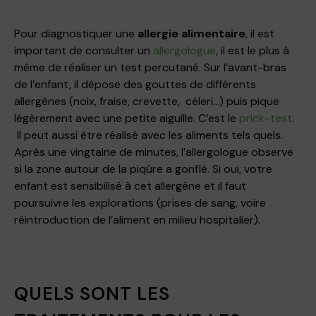
Pour diagnostiquer une
allergie alimentaire
, il est
important de consulter un
allergologue
, il est le plus à
même de réaliser un test percutané. Sur l’avant-bras
de l’enfant, il dépose des gouttes de différents
allergènes (noix, fraise, crevette, céleri…) puis pique
légèrement avec une petite aiguille. C’est le
prick-test
.
Il peut aussi être réalisé avec les aliments tels quels.
Après une vingtaine de minutes, l’allergologue observe
si la zone autour de la piqûre a gonflé. Si oui, votre
enfant est sensibilisé à cet allergène et il faut
poursuivre les explorations (prises de sang, voire
réintroduction de l’aliment en milieu hospitalier).
QUELS SONT LES