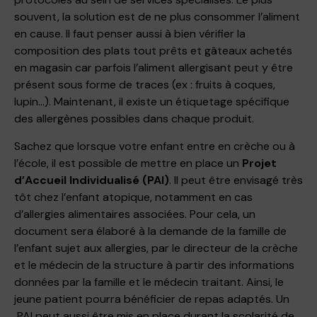
souvent, la solution est de ne plus consommer l’aliment
en cause. Il faut penser aussi à bien vérifier la
composition des plats tout prêts et gâteaux achetés
en magasin car parfois l’aliment allergisant peut y être
présent sous forme de traces (ex : fruits à coques,
lupin…). Maintenant, il existe un étiquetage spécifique
des allergènes possibles dans chaque produit.
Sachez que lorsque votre enfant entre en crèche ou à
l’école, il est possible de mettre en place un
Projet
d’Accueil Individualisé (PAI)
. Il peut être envisagé très
tôt chez l’enfant atopique, notamment en cas
d’allergies alimentaires associées. Pour cela, un
document sera élaboré à la demande de la famille de
l’enfant sujet aux allergies, par le directeur de la crèche
et le médecin de la structure à partir des informations
données par la famille et le médecin traitant. Ainsi, le
jeune patient pourra bénéficier de repas adaptés. Un
PAI peut aussi être mis en place durant la scolarité de