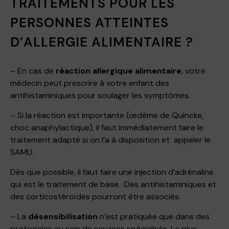
TRAITEMENTS POUR LES
PERSONNES ATTEINTES
D’ALLERGIE ALIMENTAIRE ?
– En cas de
réaction allergique alimentaire
, votre
médecin peut prescrire à votre enfant des
antihistaminiques pour soulager les symptômes.
– Si la réaction est importante (œdème de Quincke,
choc anaphylactique), il faut immédiatement faire le
traitement adapté si on l’a à disposition et appeler le
SAMU.
Dès que possible, il faut faire une injection d‘adrénaline
qui est le traitement de base. Des antihistaminiques et
des corticostéroïdes pourront être associés.
– La
désensibilisation
n’est pratiquée que dans des
protocoles au sein de services spécialisés. Le plus