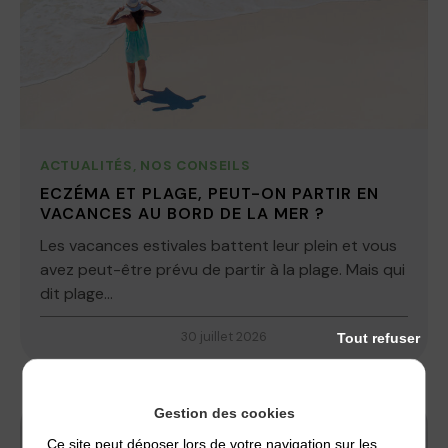
ACTUALITÉS
,
NOS CONSEILS
ECZÉMA ET PLAGE, PEUT-ON PARTIR EN
VACANCES AU BORD DE LA MER ?
Les vacances estivales battent leur plein et vous
avez peut-être prévu de partir à la plage. Mais qui
dit plage...
30 juillet 2026
Tout refuser
Gestion des cookies
Ce site peut déposer lors de votre navigation sur les