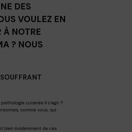
UNE DES
OUS VOULEZ EN
R À NOTRE
MA ? NOUS
S SOUFFRANT
athologie cutanée il s’agit ?
ersonnes, comme vous, qui
nt bien évidemment de ces