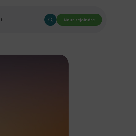
ct
Nous rejoindre