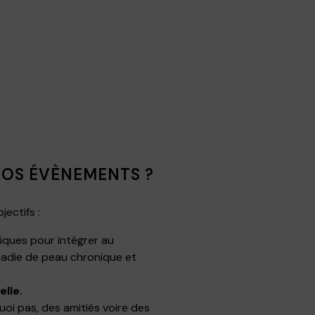
 NOS ÉVÈNEMENTS ?
ectifs :
iques pour intégrer au
aladie de peau chronique et
elle.
quoi pas, des amitiés voire des