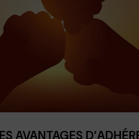
ES AVANTAGES D’ADHÉR