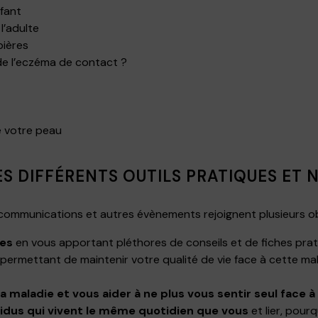
fant
l’adulte
pières
de l’eczéma de contact ?
e votre peau
ES DIFFÉRENTS OUTILS PRATIQUES ET
 communications et autres évènements rejoignent plusieurs obj
ces
en vous apportant pléthores de conseils et de fiches prat
 permettant de maintenir votre qualité de vie face à cette m
maladie et vous aider à ne plus vous sentir seul face à 
vidus qui vivent le même quotidien que vous
et lier, pour