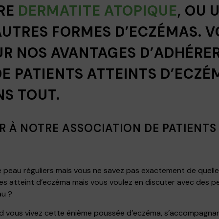
RE
DERMATITE ATOPIQUE
, OU 
UTRES FORMES D’ECZÉMAS. V
UR NOS AVANTAGES D’ADHÉRE
E PATIENTS ATTEINTS D’ECZÉ
S TOUT.
 À NOTRE ASSOCIATION DE PATIENT
peau réguliers mais vous ne savez pas exactement de quelle p
s atteint d’eczéma mais vous voulez en discuter avec des p
au ?
nd vous vivez cette énième poussée d’eczéma, s’accompagna