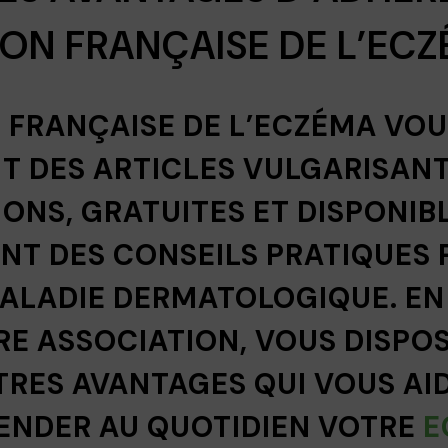
ION FRANÇAISE DE L’EC
N FRANÇAISE DE L’ECZÉMA VO
T DES ARTICLES VULGARISANT
ONS, GRATUITES ET DISPONIBL
NT DES CONSEILS PRATIQUES 
MALADIE DERMATOLOGIQUE. EN
RE ASSOCIATION, VOUS DISPO
RES AVANTAGES QUI VOUS AI
ENDER AU QUOTIDIEN VOTRE
E