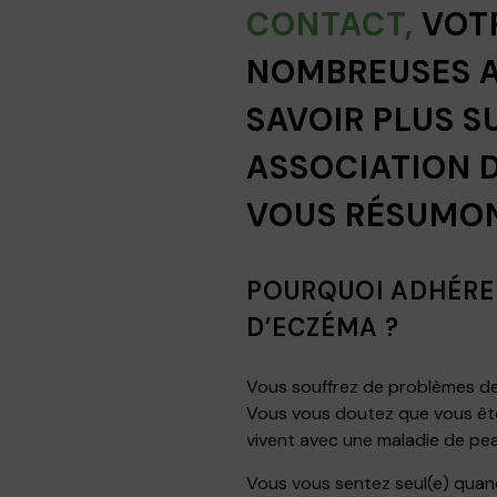
CONTACT,
VOT
NOMBREUSES A
SAVOIR PLUS S
ASSOCIATION D
VOUS RÉSUMON
POURQUOI ADHÉRER
D’ECZÉMA ?
Vous souffrez de problèmes de 
Vous vous doutez que vous ête
vivent avec une maladie de pe
Vous vous sentez seul(e) qua