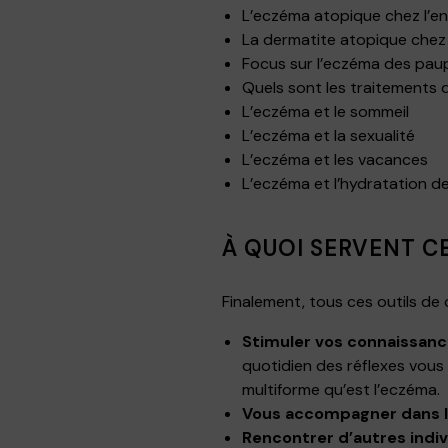
L’eczéma atopique chez l’en
La dermatite atopique chez 
Focus sur l’eczéma des pau
Quels sont les traitements 
L’eczéma et le sommeil
L’eczéma et la sexualité
L’eczéma et les vacances
L’eczéma et l’hydratation d
À QUOI SERVENT C
Finalement, tous ces outils de
Stimuler vos connaissan
quotidien des réflexes vous
multiforme qu’est l’eczéma.
Vous accompagner dans la 
Rencontrer d’autres indi