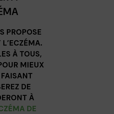
ZÉMA
US PROPOSE
 L’ECZÉMA.
ES À TOUS,
POUR MIEUX
 FAISANT
SEREZ DE
DERONT À
CZÉMA DE