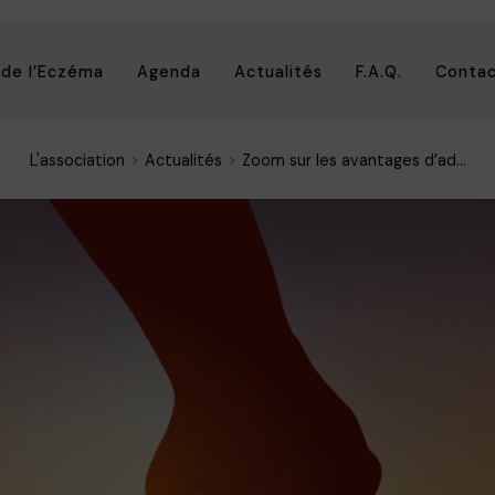
 de l’Eczéma
Agenda
Actualités
F.A.Q.
Conta
L'association
Actualités
Zoom sur les avantages d’ad...