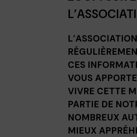
L’ASSOCIAT
L’ASSOCIATIO
RÉGULIÈREMEN
CES INFORMATI
VOUS APPORTE
VIVRE CETTE 
PARTIE DE NOT
NOMBREUX AUT
MIEUX APPRÉH