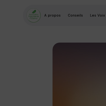
A propos
Conseils
Les Voix