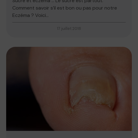
Sucre et eczéma … Le sucre est partout.
Comment savoir s’il est bon ou pas pour notre
Eczéma ? Voici...
17 juillet 2018