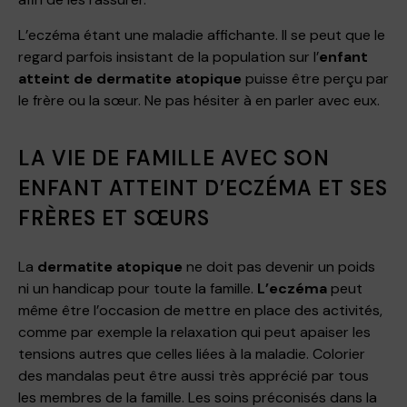
L’eczéma étant une maladie affichante. Il se peut que le
regard parfois insistant de la population sur l’
enfant
atteint de dermatite atopique
puisse être perçu par
l​e​ frère ou la​ sœur. Ne pas hésiter à en parler​ avec eux​.
LA VIE DE FAMILLE AVEC SON
ENFANT ATTEINT D’ECZÉMA ET SES
FRÈRES ET SŒURS
La
dermatite atopique
ne doit pas devenir un poids
ni un handicap pour toute la famille.
L’eczéma
peut
même être l’occasion de mettre en place des activités,
comme par exemple la relaxation qui peut apaiser les
tensions ​autres que celles liées à la maladie​. Colorier
des mandalas peut être ​aussi​ très apprécié par tous
les membres ​de la famille​. Les soins préconisés dans la