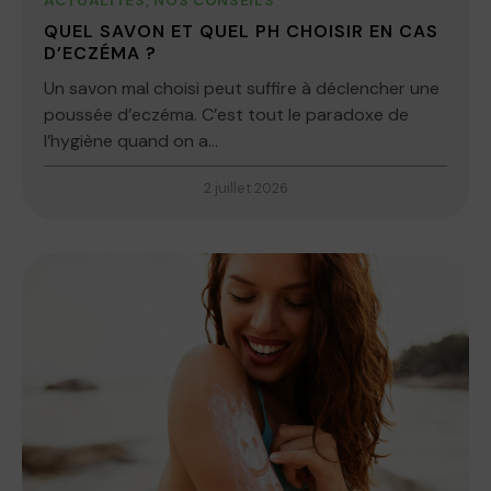
ACTUALITÉS
,
NOS CONSEILS
QUEL SAVON ET QUEL PH CHOISIR EN CAS
D’ECZÉMA ?
Un savon mal choisi peut suffire à déclencher une
poussée d’eczéma. C’est tout le paradoxe de
l’hygiène quand on a...
2 juillet 2026