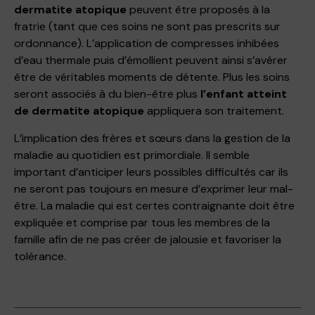
dermatite atopique
peuvent être proposés à la
fratrie (tant que ces soins ne sont pas prescrits sur
ordonnance). L’application de compresses inhibées
d’eau thermale​ puis d’émollient peuvent ainsi​ ​s’avérer
être de véritables moments de détente​. Plus les soins
seront associés à du bien-être plus
l’enfant atteint
de dermatite atopique
appliquera son traitement.
L’implication ​des frères et sœurs dans la gestion de la
maladie au quotidien est primordiale​. Il semble
important d’anticiper ​leurs possibles difficultés car ils
ne seront pas toujours en mesure d’exprimer leur mal-
être. La maladie qui est certes contraignante doit être
expliquée et comprise par tous les membres de la
famille afin de ne pas créer de jalousie​ et favoriser la
toléranc​e.