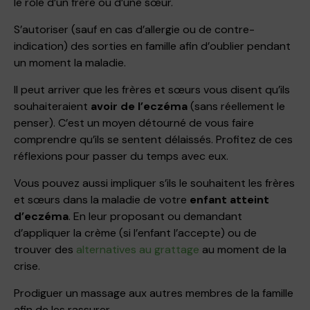
le rôle d’un frère ou d’une sœur.
S’autoriser (sauf en cas d’allergie ou de contre-
indication) des sorties en famille afin d’oublier pendant
un moment la maladie.
Il peut arriver que les frères et sœurs vous disent qu’ils
souhaiteraient
avoir de l’eczéma
(sans réellement le
penser). C’est un moyen détourné de vous faire
comprendre qu’ils se sentent délaissés. Profitez de ces
réflexions pour passer du temps avec​ e​u​x.
Vous pouvez aussi impliquer ​s’ils le souhaitent​ les frères
et sœurs dans la maladie de votre
enfant atteint
d’eczéma
. En leur​ proposan​t ou demandant
d’appliquer la crème (si l’enfant l’accepte​) ou​ de
trouver des
alternatives au grattage
au moment de la
crise.
Prodiguer un massage aux autres membres de la famille
afin de les rassurer.