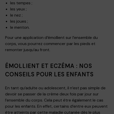
les tempes ;
les yeux ;
le nez ;
les joues ;
le menton.
Pour une application d’émollient sur l’ensemble du
corps, vous pourrez commencer par les pieds et
remonter jusqu’au front.
ÉMOLLIENT ET ECZÉMA : NOS
CONSEILS POUR LES ENFANTS
En tant qu’adulte ou adolescent, il n’est pas simple de
devoir se passer de la crème deux fois par jour sur
l’ensemble du corps. Cela peut être également le cas
pour les enfants. En effet, certains d’entre eux peuvent
être atteints par cette maladie cutanée dès le plus