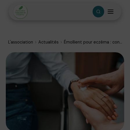
L'association
Actualités
Émollient pour eczéma : con...