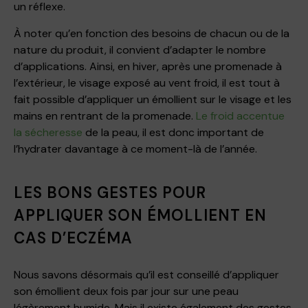
un réflexe.
À noter qu’en fonction des besoins de chacun ou de la
nature du produit, il convient d’adapter le nombre
d’applications. Ainsi, en hiver, après une promenade à
l’extérieur, le visage exposé au vent froid, il est tout à
fait possible d’appliquer un émollient sur le visage et les
mains en rentrant de la promenade.
Le froid accentue
la sécheresse
de la peau, il est donc important de
l’hydrater davantage à ce moment-là de l’année.
LES BONS GESTES POUR
APPLIQUER SON ÉMOLLIENT EN
CAS D’ECZÉMA
Nous savons désormais qu’il est conseillé d’appliquer
son émollient deux fois par jour sur une peau
légèrement humide. Mais il existe également des gestes