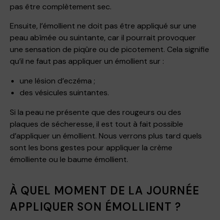
pas être complètement sec.
Ensuite, l’émollient ne doit pas être appliqué sur une
peau abîmée ou suintante, car il pourrait provoquer
une sensation de piqûre ou de picotement. Cela signifie
qu’il ne faut pas appliquer un émollient sur :
une lésion d’eczéma ;
des vésicules suintantes.
Si la peau ne présente que des rougeurs ou des
plaques de sécheresse, il est tout à fait possible
d’appliquer un émollient. Nous verrons plus tard quels
sont les bons gestes pour appliquer la crème
émolliente ou le baume émollient.
À QUEL MOMENT DE LA JOURNÉE
APPLIQUER SON ÉMOLLIENT ?