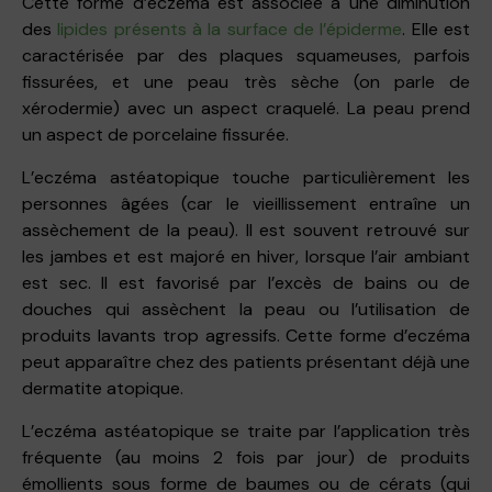
Cette forme d’eczéma est associée à une diminution
des
lipides présents à la surface de l’épiderme
. Elle est
caractérisée par des plaques squameuses, parfois
fissurées, et une peau très sèche (on parle de
xérodermie) avec un aspect craquelé. La peau prend
un aspect de porcelaine fissurée.
L’eczéma astéatopique touche particulièrement les
personnes âgées (car le vieillissement entraîne un
assèchement de la peau). Il est souvent retrouvé sur
les jambes et est majoré en hiver, lorsque l’air ambiant
est sec. Il est favorisé par l’excès de bains ou de
douches qui assèchent la peau ou l’utilisation de
produits lavants trop agressifs. Cette forme d’eczéma
peut apparaître chez des patients présentant déjà une
dermatite atopique.
L’eczéma astéatopique se traite par l’application très
fréquente (au moins 2 fois par jour) de produits
émollients sous forme de baumes ou de cérats (qui