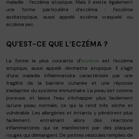
maladie : l’eczéma atopique. Mais il existe également
une forme particulière d’eczéma : l’eczéma
astéatopique, aussi appelé eczéma craquelé ou
eczéma sec.
QU’EST-CE QUE L’ECZÉMA ?
La forme la plus courante d’
eczéma
est l’eczéma
atopique, aussi appelé dermatite atopique. Il s’agit
d’une maladie inflammatoire caractérisée par une
fragilité de la barrière cutanée et une réponse
inadaptée du système immunitaire. La peau est comme
poreuse, et laisse l’eau s’échapper plus facilement
qu’une peau normale, ce qui la rend très sèche et
vulnérable. Les allergènes et irritants y pénètrent plus
facilement, entraînant alors des réactions
inflammatoires qui se manifestent par des plaques
rouges qui démangent. De petites vésicules remplies de