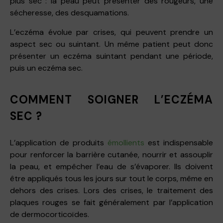
plus sec : la peau peut présenter des rougeurs, une
sécheresse, des desquamations.
L’eczéma évolue par crises, qui peuvent prendre un
aspect sec ou suintant. Un même patient peut donc
présenter un eczéma suintant pendant une période,
puis un eczéma sec.
COMMENT SOIGNER L’ECZÉMA
SEC ?
L’application de produits
émollients
est indispensable
pour renforcer la barrière cutanée, nourrir et assouplir
la peau, et empêcher l’eau de s’évaporer. Ils doivent
être appliqués tous les jours sur tout le corps, même en
dehors des crises. Lors des crises, le traitement des
plaques rouges se fait généralement par l’application
de dermocorticoïdes.