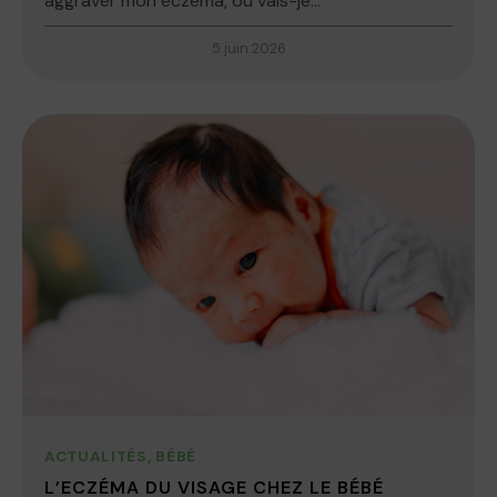
aggraver mon eczéma, ou vais-je...
5 juin 2026
ACTUALITÉS
,
BÉBÉ
L’ECZÉMA DU VISAGE CHEZ LE BÉBÉ