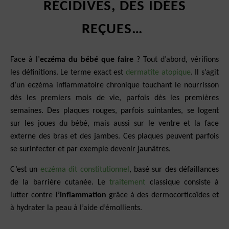
RÉCIDIVES, DES IDÉES
REÇUES…
Face à l’
eczéma du bébé que faire
? Tout d’abord, vérifions
les définitions. Le terme exact est
dermatite atopique
. Il s’agit
d’un eczéma inflammatoire chronique touchant le nourrisson
dès les premiers mois de vie, parfois dès les premières
semaines. Des plaques rouges, parfois suintantes, se logent
sur les joues du bébé, mais aussi sur le ventre et la face
externe des bras et des jambes. Ces plaques peuvent parfois
se surinfecter et par exemple devenir jaunâtres.
C’est un
eczéma dit constitutionnel
, basé sur des défaillances
de la barrière cutanée. Le
traitement
classique consiste à
lutter contre
l’inflammation
grâce à des dermocorticoïdes et
à hydrater la peau à l’aide d’émollients.