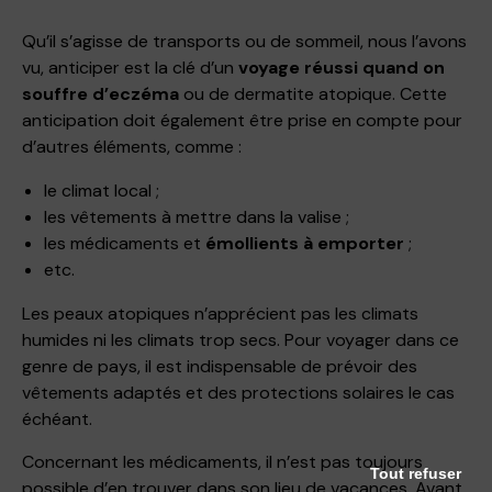
Qu’il s’agisse de transports ou de sommeil, nous l’avons
vu, anticiper est la clé d’un
voyage réussi quand on
souffre d’eczéma
ou de dermatite atopique. Cette
anticipation doit également être prise en compte pour
d’autres éléments, comme :
le climat local ;
les vêtements à mettre dans la valise ;
les médicaments et
émollients à emporter
;
etc.
Les peaux atopiques n’apprécient pas les climats
humides ni les climats trop secs. Pour voyager dans ce
genre de pays, il est indispensable de prévoir des
vêtements adaptés et des protections solaires le cas
échéant.
Concernant les médicaments, il n’est pas toujours
Tout refuser
possible d’en trouver dans son lieu de vacances. Avant