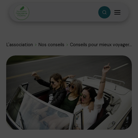
L'association
Nos conseils
Conseils pour mieux voyager...