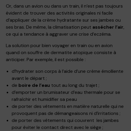
Or, dans un avion ou dans un train, il n’est pas toujours
évident de trouver des activités originales ni facile
d’appliquer de la crème hydratante sur ses jambes ou
ses bras. De même, la climatisation peut
assécher l’air
,
ce qui a tendance à aggraver une crise d’eczéma.
La solution pour bien voyager en train ou en avion
quand on souffre de dermatite atopique consiste à
anticiper. Par exemple, il est possible :
d’hydrater son corps à l’aide d’une crème émolliente
avant le départ ;
de
boire de l’eau
tout au long du trajet ;
d’emporter un brumisateur d’eau thermale pour se
rafraîchir et humidifier sa peau
de porter des vêtements en matière naturelle qui ne
provoquent pas de démangeaisons ni d’irritations ;
de porter des vêtements qui couvrent les jambes
pour éviter le contact direct avec le siège ;