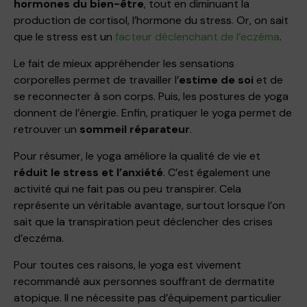
hormones du bien-être
, tout en diminuant la
production de cortisol, l’hormone du stress. Or, on sait
que le stress est un
facteur déclenchant de l’eczéma
.
Le fait de mieux appréhender les sensations
corporelles permet de travailler l’
estime de soi
et de
se reconnecter à son corps. Puis, les postures de yoga
donnent de l’énergie. Enfin, pratiquer le yoga permet de
retrouver un
sommeil réparateur
.
Pour résumer, le yoga améliore la qualité de vie et
réduit le stress
et l’anxiété
. C’est également une
activité qui ne fait pas ou peu transpirer. Cela
représente un véritable avantage, surtout lorsque l’on
sait que la transpiration peut déclencher des crises
d’eczéma.
Pour toutes ces raisons, le yoga est vivement
recommandé aux personnes souffrant de dermatite
atopique. Il ne nécessite pas d’équipement particulier