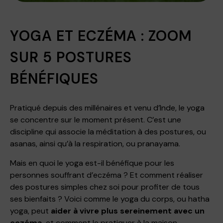
YOGA ET ECZÉMA : ZOOM
SUR 5 POSTURES
BÉNÉFIQUES
Pratiqué depuis des millénaires et venu d’Inde, le yoga
se concentre sur le moment présent. C’est une
discipline qui associe la méditation à des postures, ou
asanas, ainsi qu’à la respiration, ou pranayama.
Mais en quoi le yoga est-il bénéfique pour les
personnes souffrant d’eczéma ? Et comment réaliser
des postures simples chez soi pour profiter de tous
ses bienfaits ? Voici comme le yoga du corps, ou hatha
yoga, peut
aider à vivre plus sereinement avec un
eczéma,
et comment le pratiquer à la maison.