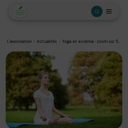
L'association
Actualités
Yoga et eczéma : zoom sur 5...