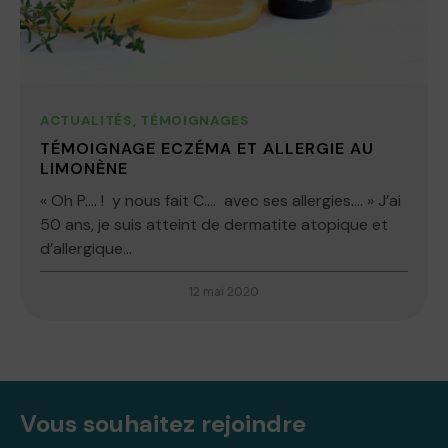
ACTUALITÉS
,
TÉMOIGNAGES
TÉMOIGNAGE ECZÉMA ET ALLERGIE AU
LIMONÈNE
« Oh P…. ! y nous fait C…. avec ses allergies…. » J’ai
50 ans, je suis atteint de dermatite atopique et
d’allergique...
12 mai 2020
Vous souhaitez rejoindre