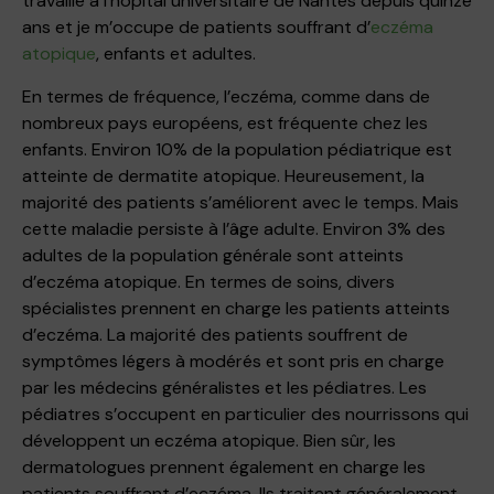
travaille à l’hôpital universitaire de Nantes depuis quinze
ans et je m’occupe de patients souffrant d’
eczéma
atopique
, enfants et adultes.
En termes de fréquence, l’eczéma, comme dans de
nombreux pays européens, est fréquente chez les
enfants. Environ 10% de la population pédiatrique est
atteinte de dermatite atopique. Heureusement, la
majorité des patients s’améliorent avec le temps. Mais
cette maladie persiste à l’âge adulte. Environ 3% des
adultes de la population générale sont atteints
d’eczéma atopique. En termes de soins, divers
spécialistes prennent en charge les patients atteints
d’eczéma. La majorité des patients souffrent de
symptômes légers à modérés et sont pris en charge
par les médecins généralistes et les pédiatres. Les
pédiatres s’occupent en particulier des nourrissons qui
développent un eczéma atopique. Bien sûr, les
dermatologues prennent également en charge les
patients souffrant d’eczéma. Ils traitent généralement