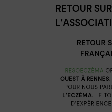
RETOUR SUR
L’ASSOCIAT
RETOUR S
FRANÇAI
RESOECZÉMA
OR
OUEST À RENNES
POUR NOUS PARL
L’ECZÉMA
. LE T
D’EXPÉRIENCE