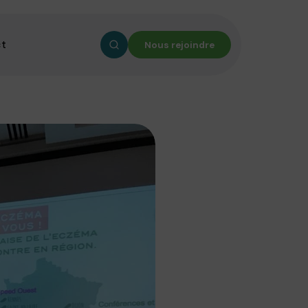
ct
Nous rejoindre