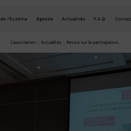
 de l’Eczéma
Agenda
Actualités
F.A.Q.
Conta
L'association
Actualités
Retour sur la participation...