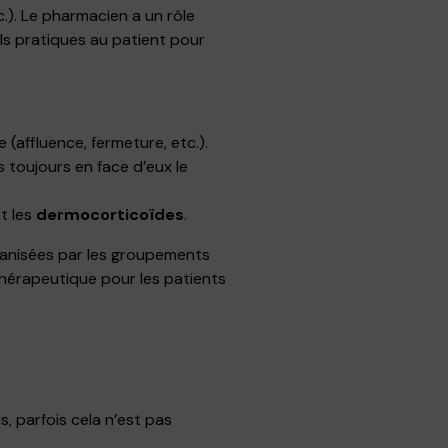
.). Le pharmacien a un rôle
ils pratiques au patient pour
(affluence, fermeture, etc.).
s toujours en face d’eux le
t les
dermocorticoïdes
.
rganisées par les groupements
Thérapeutique pour les patients
, parfois cela n’est pas