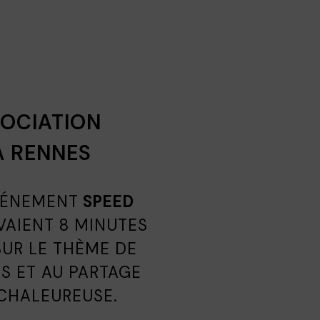
SOCIATION
À RENNES
ÉVÉNEMENT
SPEED
VAIENT 8 MINUTES
SUR LE THÈME DE
S ET AU PARTAGE
 CHALEUREUSE.