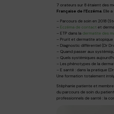
7 orateurs sur 8 étaient des m
Française de l’Eczéma
. Elle
– Parcours de soin en 2018 (S
–
Eczéma de contact
et derma
– ETP dans la
dermatite des m
– Prurit et dermatite atopique 
– Diagnostic différentiel (Dr Dr
– Quand passer aux systémiqu
– Quels systémiques aujourd’h
– Les phénotypes de la derma
– E santé : dans la pratique (D
Une formation totalement intég
Stéphanie patiente et membre 
du parcours de soin du patient 
professionnels de santé : l
a con