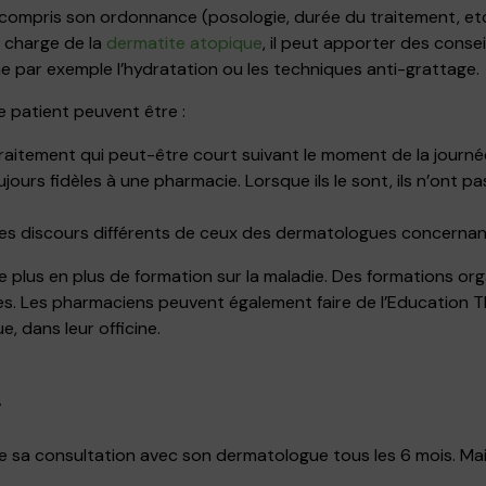
n compris son ordonnance (posologie, durée du traitement, etc
n charge de la
dermatite atopique
, il peut apporter des conse
 par exemple l’hydratation ou les techniques anti-grattage.
le patient peuvent être :
aitement qui peut-être court suivant le moment de la journée 
ours fidèles à une pharmacie. Lorsque ils le sont, ils n’ont pa
es discours différents de ceux des dermatologues concernan
 plus en plus de formation sur la maladie. Des formations o
es. Les pharmaciens peuvent également faire de l’Education 
, dans leur officine.
A
e sa consultation avec son dermatologue tous les 6 mois. Mais