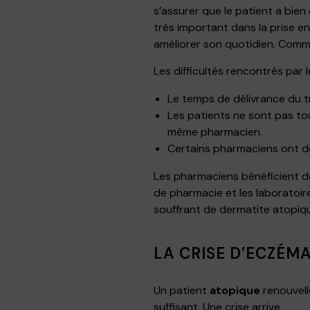
s’assurer que le patient a bie
très important dans la prise e
améliorer son quotidien. Comme
Les difficultés rencontrés par 
Le temps de délivrance du tr
Les patients ne sont pas touj
même pharmacien.
Certains pharmaciens ont d
Les pharmaciens bénéficient de
de pharmacie et les laboratoir
souffrant de dermatite atopique
LA CRISE D’ECZÉM
Un patient
atopique
renouvell
suffisant. Une crise arrive.