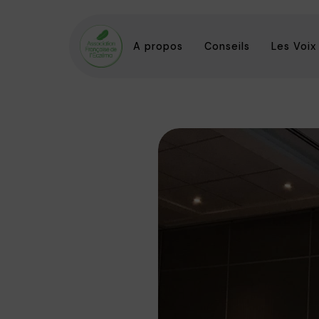
A propos
Conseils
Les Voix