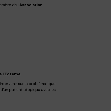
embre de l’
Association
e l’Eczéma
.
 intervenir sur la problématique
s d’un patient atopique avec les