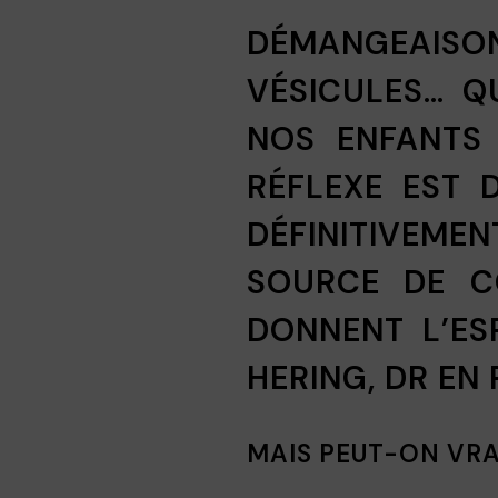
DÉMANGEAIS
VÉSICULES… Q
NOS ENFANTS 
RÉFLEXE EST 
DÉFINITIVEME
SOURCE DE C
DONNENT L’ES
HERING, DR EN
MAIS PEUT-ON VRA