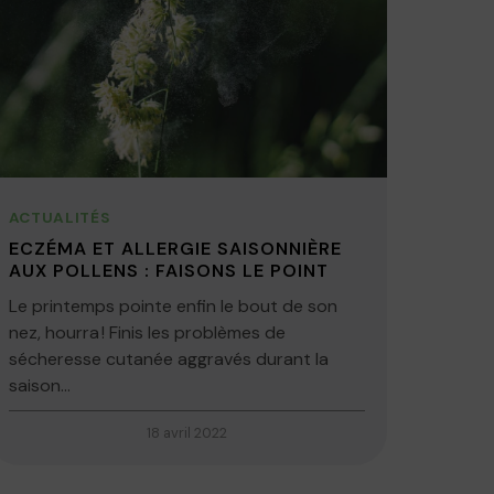
ACTUALITÉS
ECZÉMA ET ALLERGIE SAISONNIÈRE
AUX POLLENS : FAISONS LE POINT
Le printemps pointe enfin le bout de son
nez, hourra ! Finis les problèmes de
sécheresse cutanée aggravés durant la
saison...
18 avril 2022