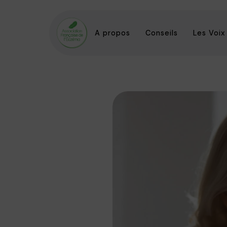
A propos
Conseils
Les Voix