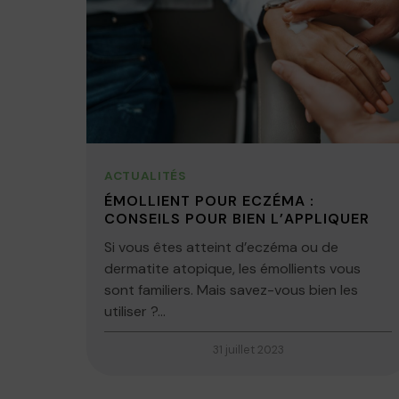
ACTUALITÉS
ÉMOLLIENT POUR ECZÉMA :
CONSEILS POUR BIEN L’APPLIQUER
Si vous êtes atteint d’eczéma ou de
dermatite atopique, les émollients vous
sont familiers. Mais savez-vous bien les
utiliser ?...
31 juillet 2023