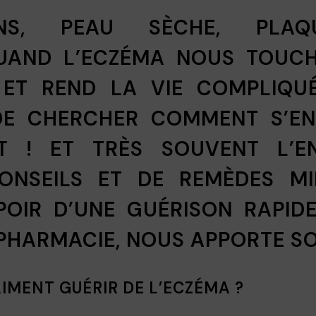
ONS, PEAU SÈCHE, PLAQ
UAND L’ECZÉMA NOUS TOUC
ET REND LA VIE COMPLIQUÉ
DE CHERCHER COMMENT S’E
NT ! ET TRÈS SOUVENT L’
ONSEILS ET DE REMÈDES MI
POIR D’UNE GUÉRISON RAPID
 PHARMACIE, NOUS APPORTE S
IMENT GUÉRIR DE L’ECZÉMA ?