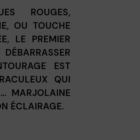
UES ROUGES,
HE, OU TOUCHE
E, LE PREMIER
N DÉBARRASSER
ENTOURAGE EST
RACULEUX QUI
E… MARJOLAINE
ON ÉCLAIRAGE.