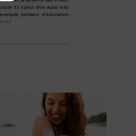
coute. Et il peut être aussi très
exemple (ateliers d’éducation
zéma
!