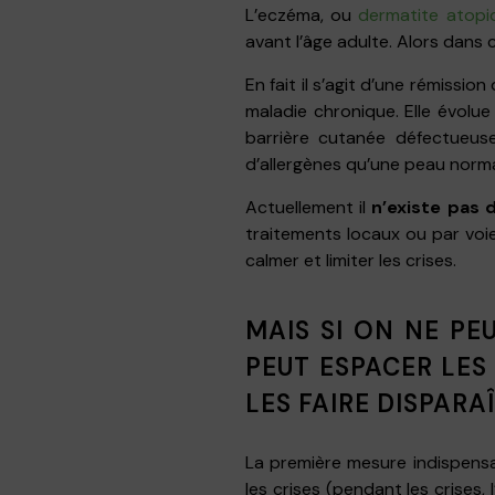
L’eczéma, ou
dermatite atopi
avant l’âge adulte. Alors dans c
En fait il s’agit d’une rémissi
maladie chronique. Elle évolu
barrière cutanée défectueus
d’allergènes qu’une peau normal
Actuellement il
n’existe pas 
traitements locaux ou par voie
calmer et limiter les crises.
MAIS SI ON NE PE
PEUT ESPACER LES 
LES FAIRE DISPARAÎ
La première mesure indispensab
les crises (pendant les crises,