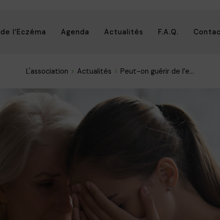
 de l’Eczéma
Agenda
Actualités
F.A.Q.
Conta
L'association
Actualités
Peut-on guérir de l’e...