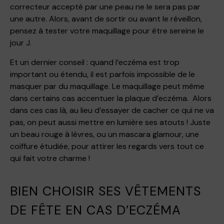
correcteur accepté par une peau ne le sera pas par
une autre. Alors, avant de sortir ou avant le réveillon,
pensez à tester votre maquillage pour être sereine le
jour J.
Et un dernier conseil : quand l’eczéma est trop
important ou étendu, il est parfois impossible de le
masquer par du maquillage. Le maquillage peut même
dans certains cas accentuer la plaque d’eczéma. Alors
dans ces cas là, au lieu d’essayer de cacher ce qui ne va
pas, on peut aussi mettre en lumière ses atouts ! Juste
un beau rouge à lèvres, ou un mascara glamour, une
coiffure étudiée, pour attirer les regards vers tout ce
qui fait votre charme !
BIEN CHOISIR SES VÊTEMENTS
DE FÊTE EN CAS D’ECZÉMA