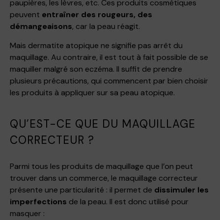
paupières, les lèvres, etc. Ces produits cosmétiques
peuvent
entraîner des rougeurs, des
démangeaisons
, car la peau réagit.
Mais dermatite atopique ne signifie pas arrêt du
maquillage. Au contraire, il est tout à fait possible de se
maquiller malgré son eczéma. Il suffit de prendre
plusieurs précautions, qui commencent par bien choisir
les produits à appliquer sur sa peau atopique.
QU’EST-CE QUE DU MAQUILLAGE
CORRECTEUR ?
Parmi tous les produits de maquillage que l’on peut
trouver dans un commerce, le maquillage correcteur
présente une particularité : il permet de
dissimuler les
imperfections
de la peau. Il est donc utilisé pour
masquer :