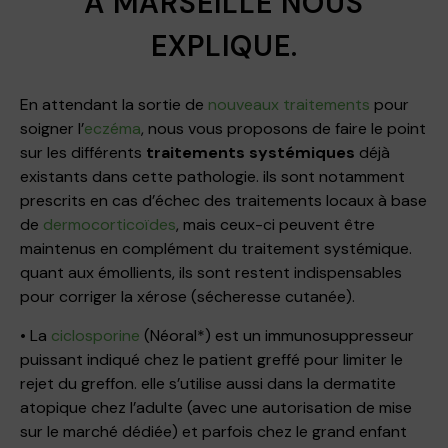
À MARSEILLE NOUS
EXPLIQUE.
En attendant la sortie de
nouveaux traitements
pour
soigner l’
eczéma
, nous vous proposons de faire le point
sur les différents
traitements systémiques
déjà
existants dans cette pathologie. ils sont notamment
prescrits en cas d’échec des traitements locaux à base
de
dermocorticoïdes
, mais ceux-ci peuvent être
maintenus en complément du traitement systémique.
quant aux émollients, ils sont restent indispensables
pour corriger la xérose (sécheresse cutanée).
• La
ciclosporine
(Néoral*) est un immunosuppresseur
puissant indiqué chez le patient greffé pour limiter le
rejet du greffon. elle s’utilise aussi dans la dermatite
atopique chez l’adulte (avec une autorisation de mise
sur le marché dédiée) et parfois chez le grand enfant