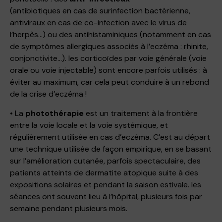
(antibiotiques en cas de surinfection bactérienne,
antiviraux en cas de co-infection avec le virus de
l’herpès…) ou des antihistaminiques (notamment en cas
de symptômes allergiques associés à l’eczéma : rhinite,
conjonctivite…). les corticoïdes par voie générale (voie
orale ou voie injectable) sont encore parfois utilisés : à
éviter au maximum, car cela peut conduire à un rebond
de la crise d’eczéma !
• La
photothérapie
est un traitement à la frontière
entre la voie locale et la voie systémique, et
régulièrement utilisée en cas d’eczéma. C’est au départ
une technique utilisée de façon empirique, en se basant
sur l’amélioration cutanée, parfois spectaculaire, des
patients atteints de dermatite atopique suite à des
expositions solaires et pendant la saison estivale. les
séances ont souvent lieu à l’hôpital, plusieurs fois par
semaine pendant plusieurs mois.