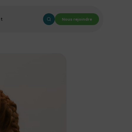
ct
Nous rejoindre