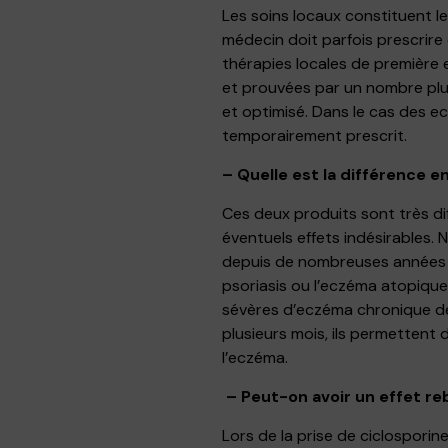
Les soins locaux constituent l
médecin doit parfois prescrire
thérapies locales de première e
et prouvées par un nombre plus
et optimisé. Dans le cas des ec
temporairement prescrit.
– Quelle est la différence e
Ces deux produits sont très dif
éventuels effets indésirables. 
depuis de nombreuses années 
psoriasis ou l’eczéma atopique
sévères d’eczéma chronique des
plusieurs mois, ils permettent 
l’eczéma.
–
Peut-on avoir un effet reb
Lors de la prise de ciclosporine