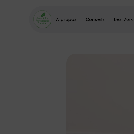
A propos
Conseils
Les Voix