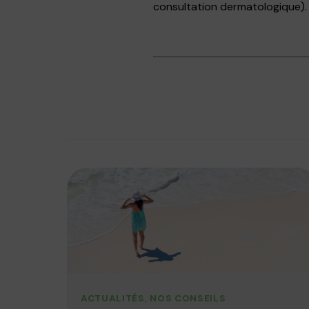
consultation dermatologique).
ACTUALITÉS
,
NOS CONSEILS