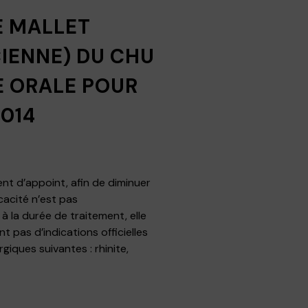
E MALLET
IENNE) DU CHU
E ORALE POUR
014
nt d’appoint, afin de diminuer
cacité n’est pas
 la durée de traitement, elle
pas d’indications officielles
iques suivantes : rhinite,