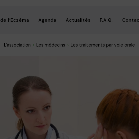
 de l’Eczéma
Agenda
Actualités
F.A.Q.
Conta
L'association
Les médecins
Les traitements par voie orale