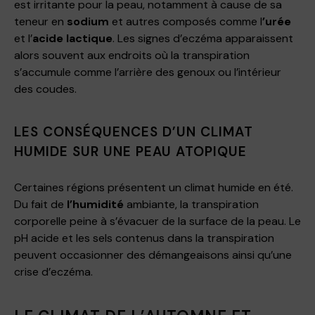
est irritante pour la peau, notamment à cause de sa
teneur en
sodium
et autres composés comme l
’urée
et l’
acide lactique
. Les signes d’eczéma apparaissent
alors souvent aux endroits où la transpiration
s’accumule comme l’arrière des genoux ou l’intérieur
des coudes.
LES CONSÉQUENCES D’UN CLIMAT
HUMIDE SUR UNE PEAU ATOPIQUE
Certaines régions présentent un climat humide en été.
Du fait de
l’humidité
ambiante, la transpiration
corporelle peine à s’évacuer de la surface de la peau. Le
pH acide et les sels contenus dans la transpiration
peuvent occasionner des démangeaisons ainsi qu’une
crise d’eczéma.