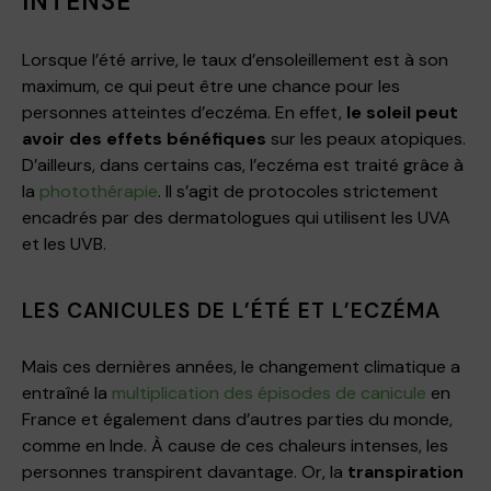
INTENSE
Lorsque l’été arrive, le taux d’ensoleillement est à son
maximum, ce qui peut être une chance pour les
personnes atteintes d’eczéma. En effet,
le soleil peut
avoir des effets bénéfiques
sur les peaux atopiques.
D’ailleurs, dans certains cas, l’eczéma est traité grâce à
la
photothérapie
. Il s’agit de protocoles strictement
encadrés par des dermatologues qui utilisent les UVA
et les UVB.
LES CANICULES DE L’ÉTÉ ET L’ECZÉMA
Mais ces dernières années, le changement climatique a
entraîné la
multiplication des épisodes de canicule
en
France et également dans d’autres parties du monde,
comme en Inde. À cause de ces chaleurs intenses, les
personnes transpirent davantage. Or, la
transpiration